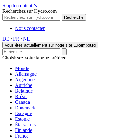
Skip to content
↘
Recherchez sur Hydro.com
Recherche
Nous contacter
DE
/
FR
/
NL
vous êtes actuellement sur notre site Luxembourg
Choisissez votre langue préférée
Monde
Allemagne
Argentine
Autriche
Belgique
Brésil
Canada
Danemark
Espagne
Estonie
États-Unis
Finlande
France