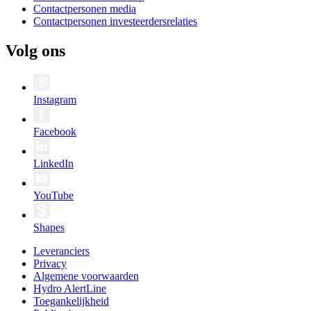
Contactpersonen media
Contactpersonen investeerdersrelaties
Volg ons
Instagram
Facebook
LinkedIn
YouTube
Shapes
Leveranciers
Privacy
Algemene voorwaarden
Hydro AlertLine
Toegankelijkheid