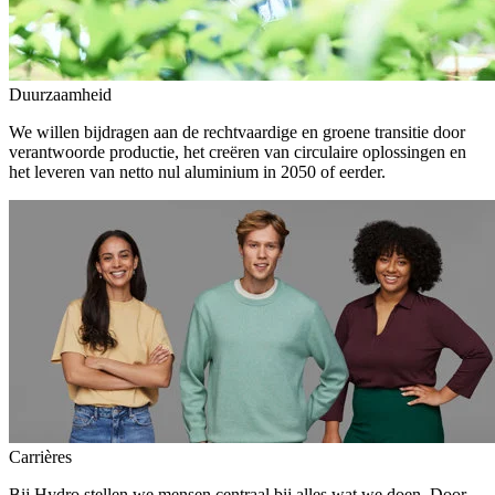
Duurzaamheid
We willen bijdragen aan de rechtvaardige en groene transitie door
verantwoorde productie, het creëren van circulaire oplossingen en
het leveren van netto nul aluminium in 2050 of eerder.
Carrières
Bij Hydro stellen we mensen centraal bij alles wat we doen. Door