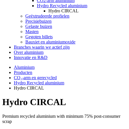
CO2-arm aluminium
Hydro Recycled aluminium
Hydro CIRCAL
Geëxtrudeerde profielen
Precisiebuizen
Gelaste buizen
Masten
Gegoten billets
Bauxiet en aluminiumoxide
Branches waarin we actief zijn
Over aluminium
Innovatie en R&D
Aluminium
Producten
CO₂-arm en gerecycled
Hydro Recycled aluminium
Hydro CIRCAL
Hydro CIRCAL
Premium recycled aluminium with minimum 75% post-consumer
scrap