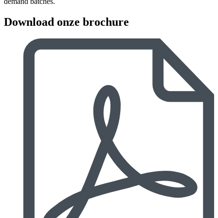
demand batches.
Download onze brochure