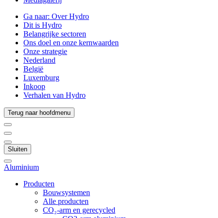
Ga naar:
Over Hydro
Dit is Hydro
Belangrijke sectoren
Ons doel en onze kernwaarden
Onze strategie
Nederland
België
Luxemburg
Inkoop
Verhalen van Hydro
Terug naar hoofdmenu
Sluiten
Aluminium
Producten
Bouwsystemen
Alle producten
CO₂-arm en gerecycled