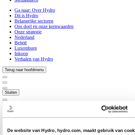
Ga naar:
Over Hydro
Dit is Hydro
Belangrijke sectoren
Ons doel en onze kernwaarden
Onze strategie
Nederland
België
Luxemburg
Inkoop
Verhalen van Hydro
Terug naar hoofdmenu
Sluiten
Carrières
Vacatures
Studenten en afgestudeerden
Leven bij Hydro
Carrièregebieden
De website van Hydro, hydro.com, maakt gebruik van cook