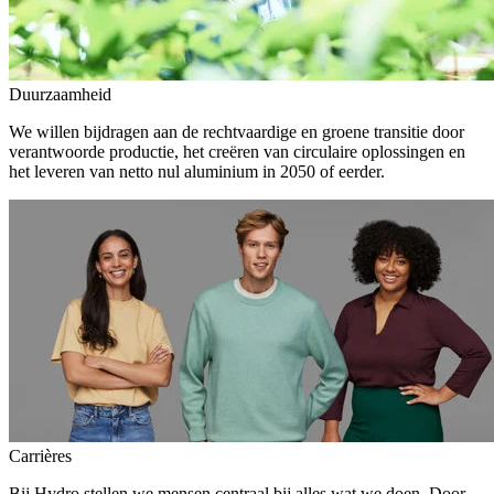
Duurzaamheid
We willen bijdragen aan de rechtvaardige en groene transitie door
verantwoorde productie, het creëren van circulaire oplossingen en
het leveren van netto nul aluminium in 2050 of eerder.
Carrières
Bij Hydro stellen we mensen centraal bij alles wat we doen. Door