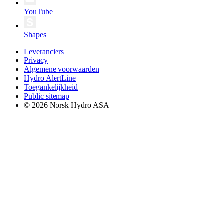
YouTube
Shapes
Leveranciers
Privacy
Algemene voorwaarden
Hydro AlertLine
Toegankelijkheid
Public sitemap
© 2026 Norsk Hydro ASA