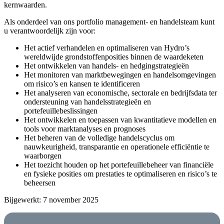
kernwaarden.
Als onderdeel van ons portfolio management- en handelsteam kunt
u verantwoordelijk zijn voor:
Het actief verhandelen en optimaliseren van Hydro’s
wereldwijde grondstoffenposities binnen de waardeketen
Het ontwikkelen van handels- en hedgingstrategieën
Het monitoren van marktbewegingen en handelsomgevingen
om risico’s en kansen te identificeren
Het analyseren van economische, sectorale en bedrijfsdata ter
ondersteuning van handelsstrategieën en
portefeuillebeslissingen
Het ontwikkelen en toepassen van kwantitatieve modellen en
tools voor marktanalyses en prognoses
Het beheren van de volledige handelscyclus om
nauwkeurigheid, transparantie en operationele efficiëntie te
waarborgen
Het toezicht houden op het portefeuillebeheer van financiële
en fysieke posities om prestaties te optimaliseren en risico’s te
beheersen
Bijgewerkt: 7 november 2025