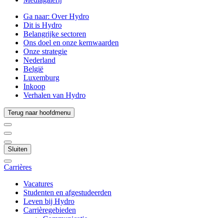
Ga naar:
Over Hydro
Dit is Hydro
Belangrijke sectoren
Ons doel en onze kernwaarden
Onze strategie
Nederland
België
Luxemburg
Inkoop
Verhalen van Hydro
Terug naar hoofdmenu
Sluiten
Carrières
Vacatures
Studenten en afgestudeerden
Leven bij Hydro
Carrièregebieden