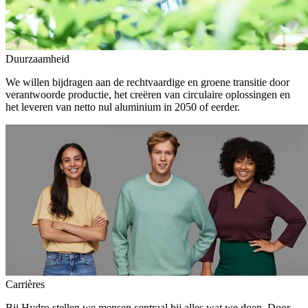
Duurzaamheid
We willen bijdragen aan de rechtvaardige en groene transitie door
verantwoorde productie, het creëren van circulaire oplossingen en
het leveren van netto nul aluminium in 2050 of eerder.
Carrières
Bij Hydro stellen we mensen centraal bij alles wat we doen. Door