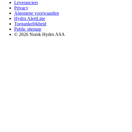
Leveranciers
Privacy
Algemene voorwaarden
Hydro AlertLine
Toegankelijkheid
Public sitemap
© 2026 Norsk Hydro ASA