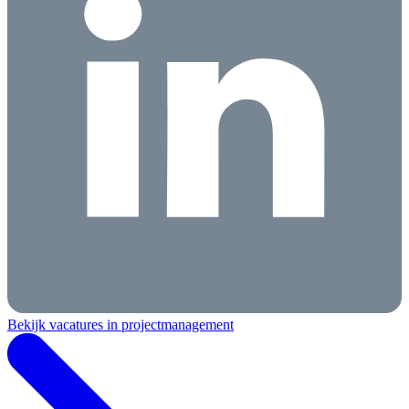
Bekijk vacatures in projectmanagement