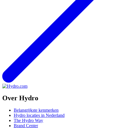
Over Hydro
Belangrijkste kenmerken
Hydro locaties in Nederland
The Hydro Way
Brand Center