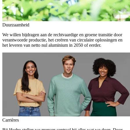
Duurzaamheid
We willen bijdragen aan de rechtvaardige en groene transitie door
verantwoorde productie, het creëren van circulaire oplossingen en
het leveren van netto nul aluminium in 2050 of eerder.
Carrières
Bij Hydro stellen we mensen centraal bij alles wat we doen. Door