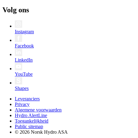
Volg ons
Instagram
Facebook
LinkedIn
YouTube
Shapes
Leveranciers
Privacy
Algemene voorwaarden
Hydro AlertLine
Toegankelijkheid
Public sitemap
© 2026 Norsk Hydro ASA