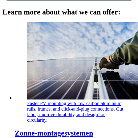
Learn more about what we can offer:
Faster PV mounting with low‑carbon aluminium
rails, frames, and click‑and‑plug connections. Cut
labor, improve durability, and design for
circularity.
Zonne-montagesystemen