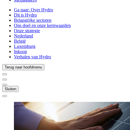
Ga naar:
Over Hydro
Dit is Hydro
Belangrijke sectoren
Ons doel en onze kernwaarden
Onze strategie
Nederland
België
Luxemburg
Inkoop
Verhalen van Hydro
Terug naar hoofdmenu
Sluiten