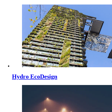
Hydro EcoDesign