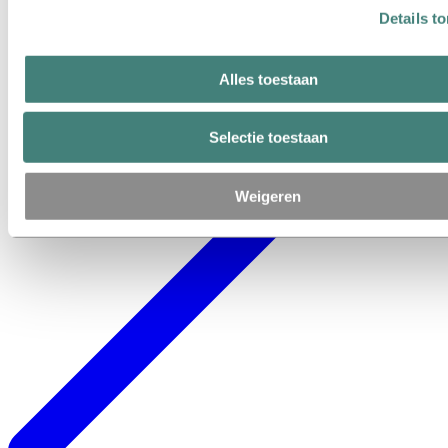
Details t
Alles toestaan
Selectie toestaan
Weigeren