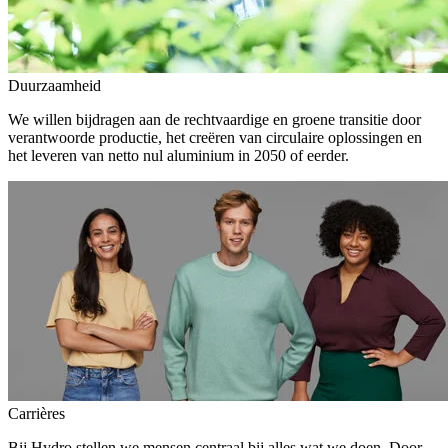
Duurzaamheid
We willen bijdragen aan de rechtvaardige en groene transitie door
verantwoorde productie, het creëren van circulaire oplossingen en
het leveren van netto nul aluminium in 2050 of eerder.
Carrières
Bij Hydro stellen we mensen centraal bij alles wat we doen. Door