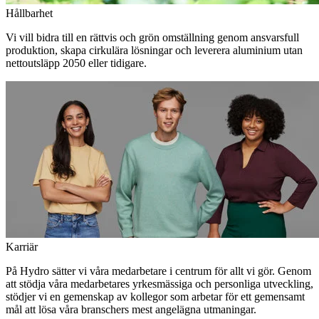
Hållbarhet
Vi vill bidra till en rättvis och grön omställning genom ansvarsfull
produktion, skapa cirkulära lösningar och leverera aluminium utan
nettoutsläpp 2050 eller tidigare.
Karriär
På Hydro sätter vi våra medarbetare i centrum för allt vi gör. Genom
att stödja våra medarbetares yrkesmässiga och personliga utveckling,
stödjer vi en gemenskap av kollegor som arbetar för ett gemensamt
mål att lösa våra branschers mest angelägna utmaningar.