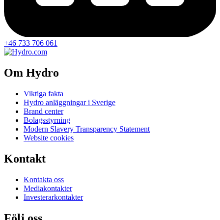
+46 733 706 061
Om Hydro
Viktiga fakta
Hydro anläggningar i Sverige
Brand center
Bolagsstyrning
Modern Slavery Transparency Statement
Website cookies
Kontakt
Kontakta oss
Mediakontakter
Investerarkontakter
Följ oss