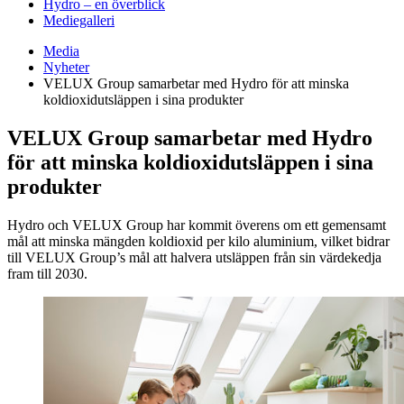
Hydro – en överblick
Mediegalleri
Media
Nyheter
VELUX Group samarbetar med Hydro för att minska
koldioxidutsläppen i sina produkter
VELUX Group samarbetar med Hydro
för att minska koldioxidutsläppen i sina
produkter
Hydro och VELUX Group har kommit överens om ett gemensamt
mål att minska mängden koldioxid per kilo aluminium, vilket bidrar
till VELUX Group’s mål att halvera utsläppen från sin värdekedja
fram till 2030.