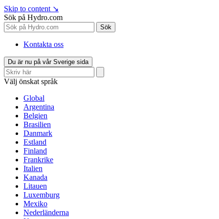
Skip to content
↘
Sök på Hydro.com
Sök
Kontakta oss
Du är nu på vår Sverige sida
Välj önskat språk
Global
Argentina
Belgien
Brasilien
Danmark
Estland
Finland
Frankrike
Italien
Kanada
Litauen
Luxemburg
Mexiko
Nederländerna