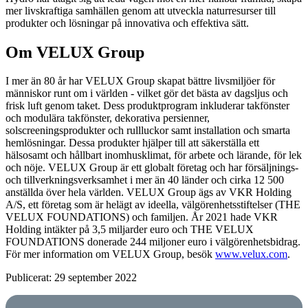
mer livskraftiga samhällen genom att utveckla naturresurser till
produkter och lösningar på innovativa och effektiva sätt.
Om VELUX Group
I mer än 80 år har VELUX Group skapat bättre livsmiljöer för
människor runt om i världen - vilket gör det bästa av dagsljus och
frisk luft genom taket. Dess produktprogram inkluderar takfönster
och modulära takfönster, dekorativa persienner,
solscreeningsprodukter och rullluckor samt installation och smarta
hemlösningar. Dessa produkter hjälper till att säkerställa ett
hälsosamt och hållbart inomhusklimat, för arbete och lärande, för lek
och nöje. VELUX Group är ett globalt företag och har försäljnings-
och tillverkningsverksamhet i mer än 40 länder och cirka 12 500
anställda över hela världen. VELUX Group ägs av VKR Holding
A/S, ett företag som är helägt av ideella, välgörenhetsstiftelser (THE
VELUX FOUNDATIONS) och familjen. År 2021 hade VKR
Holding intäkter på 3,5 miljarder euro och THE VELUX
FOUNDATIONS donerade 244 miljoner euro i välgörenhetsbidrag.
För mer information om VELUX Group, besök
www.velux.com
.
Publicerat: 29 september 2022