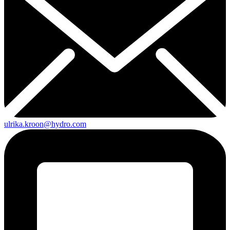
ulrika.kroon@hydro.com