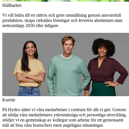
Hållbarhet
Vi vill bidra till en rättvis och grön omställning genom ansvarsfull
produktion, skapa cirkulära lösningar och leverera aluminium utan
nettoutsläpp 2050 eller tidigare.
Karriär
På Hydro sätter vi våra medarbetare i centrum för allt vi gör. Genom
att stödja våra medarbetares yrkesmässiga och personliga utveckling,
stödjer vi en gemenskap av kollegor som arbetar för ett gemensamt
mål att lösa våra branschers mest angelägna utmaningar.