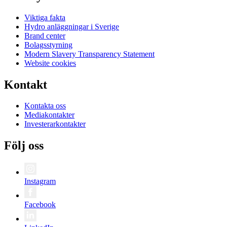
Viktiga fakta
Hydro anläggningar i Sverige
Brand center
Bolagsstyrning
Modern Slavery Transparency Statement
Website cookies
Kontakt
Kontakta oss
Mediakontakter
Investerarkontakter
Följ oss
Instagram
Facebook