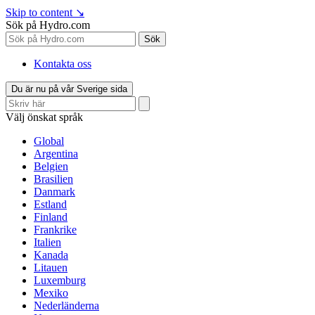
Skip to content
↘
Sök på Hydro.com
Sök
Kontakta oss
Du är nu på vår Sverige sida
Välj önskat språk
Global
Argentina
Belgien
Brasilien
Danmark
Estland
Finland
Frankrike
Italien
Kanada
Litauen
Luxemburg
Mexiko
Nederländerna