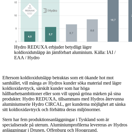
Hydro REDUXA erbjuder betydligt lägre
koldioxidutsläpp än jämförbart aluminium. Källa: IAI /
EAA / Hydro
Eftersom koldioxidutsläpp betraktas som ett ökande hot mot
samhället, vill många av Hydros kunder söka material med lägre
koldioxidavtryck, särskilt kunder som har höga
hållbarhetsambitioner eller som vill uppnå gröna märken på sina
produkter. Hydro REDUXA, tillsammans med Hydros återvunna
aluminiumserie Hydro CIRCAL, ger kunderna möjlighet att sänka
sitt koldioxidavtryck och förbättra deras miljönormer.
Stern har fem produktionsanläggningar i Tyskland som är
specialiserade på uterum. Aluminiumprofilerna levereras av Hydros
anläggningar i Drunen, Offenburg och Hoogezand.