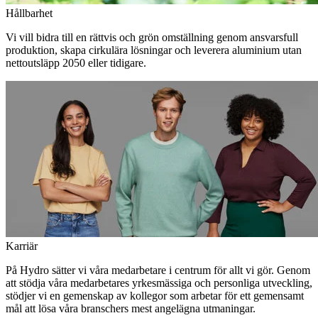
Hållbarhet
Vi vill bidra till en rättvis och grön omställning genom ansvarsfull
produktion, skapa cirkulära lösningar och leverera aluminium utan
nettoutsläpp 2050 eller tidigare.
Karriär
På Hydro sätter vi våra medarbetare i centrum för allt vi gör. Genom
att stödja våra medarbetares yrkesmässiga och personliga utveckling,
stödjer vi en gemenskap av kollegor som arbetar för ett gemensamt
mål att lösa våra branschers mest angelägna utmaningar.