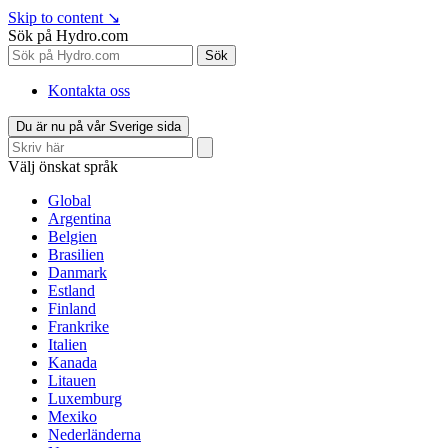
Skip to content
↘
Sök på Hydro.com
Sök
Kontakta oss
Du är nu på vår Sverige sida
Välj önskat språk
Global
Argentina
Belgien
Brasilien
Danmark
Estland
Finland
Frankrike
Italien
Kanada
Litauen
Luxemburg
Mexiko
Nederländerna