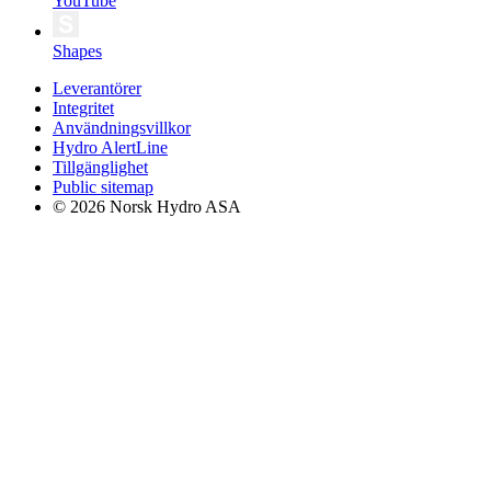
YouTube
Shapes
Leverantörer
Integritet
Användningsvillkor
Hydro AlertLine
Tillgänglighet
Public sitemap
© 2026 Norsk Hydro ASA