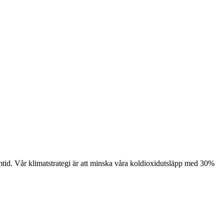
framtid. Vår klimatstrategi är att minska våra koldioxidutsläpp med 30%