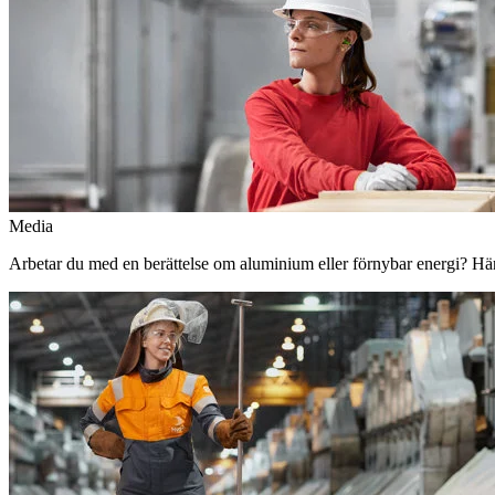
Media
Arbetar du med en berättelse om aluminium eller förnybar energi? Här