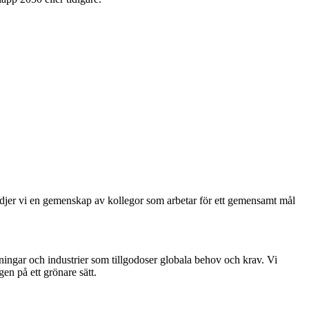
tödjer vi en gemenskap av kollegor som arbetar för ett gemensamt mål
sningar och industrier som tillgodoser globala behov och krav. Vi
gen på ett grönare sätt.