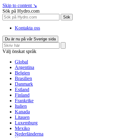
Skip to content
↘
Sök på Hydro.com
Sök
Kontakta oss
Du är nu på vår Sverige sida
Välj önskat språk
Global
Argentina
Belgien
Brasilien
Danmark
Estland
Finland
Frankrike
Italien
Kanada
Litauen
Luxemburg
Mexiko
Nederländerna