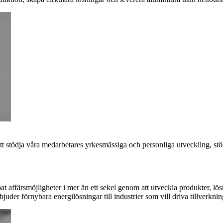
att stödja våra medarbetares yrkesmässiga och personliga utveckling, s
t affärsmöjligheter i mer än ett sekel genom att utveckla produkter, lö
uder förnybara energilösningar till industrier som vill driva tillverknin