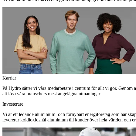
Karriär
På Hydro sätter vi våra medarbetare i centrum för allt vi gör. Genom 
att lösa våra branschers mest angelägna utmaningar.
Investerare
Vi är ett ledande aluminium- och förnybart energiföretag som har skapa
levererar koldioxidsnål aluminium till kunder över hela världen och erbj