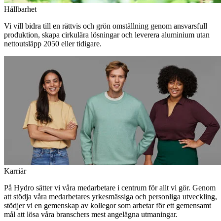
Hållbarhet
Vi vill bidra till en rättvis och grön omställning genom ansvarsfull
produktion, skapa cirkulära lösningar och leverera aluminium utan
nettoutsläpp 2050 eller tidigare.
Karriär
På Hydro sätter vi våra medarbetare i centrum för allt vi gör. Genom
att stödja våra medarbetares yrkesmässiga och personliga utveckling,
stödjer vi en gemenskap av kollegor som arbetar för ett gemensamt
mål att lösa våra branschers mest angelägna utmaningar.