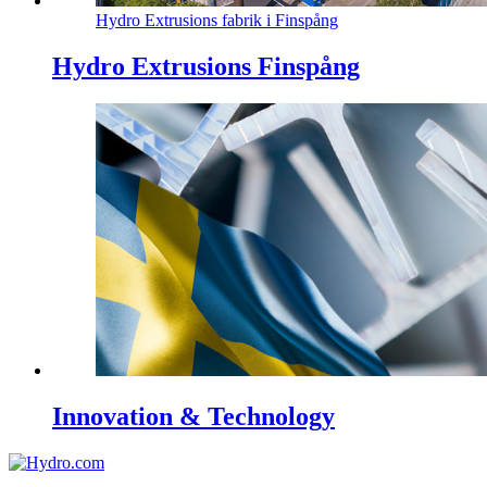
Hydro Extrusions fabrik i Finspång
Hydro Extrusions Finspång
Innovation & Technology