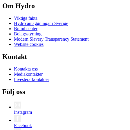
Om Hydro
Viktiga fakta
Hydro anläggningar i Sverige
Brand center
Bolagsstyrning
Modern Slavery Transparency Statement
Website cookies
Kontakt
Kontakta oss
Mediakontakter
Investerarkontakter
Följ oss
Instagram
Facebook