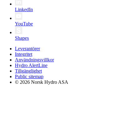
LinkedIn
YouTube
Shapes
Leverantörer
Integritet
Användningsvillkor
Hydro AlertLine
Tillgänglighet
Public sitemap
© 2026 Norsk Hydro ASA