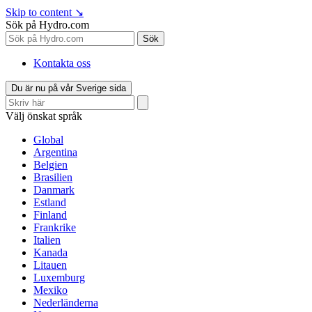
Skip to content
↘
Sök på Hydro.com
Sök
Kontakta oss
Du är nu på vår Sverige sida
Välj önskat språk
Global
Argentina
Belgien
Brasilien
Danmark
Estland
Finland
Frankrike
Italien
Kanada
Litauen
Luxemburg
Mexiko
Nederländerna