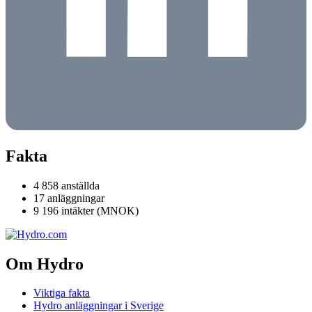
Fakta
4 858 anställda
17 anläggningar
9 196 intäkter (MNOK)
Om Hydro
Viktiga fakta
Hydro anläggningar i Sverige