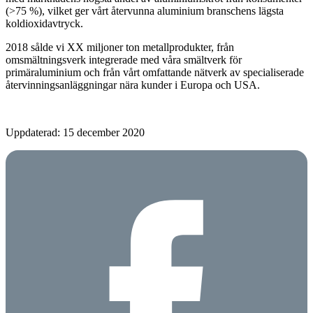
(>75 %), vilket ger vårt återvunna aluminium branschens lägsta
koldioxidavtryck.
2018 sålde vi XX miljoner ton metallprodukter, från
omsmältningsverk integrerade med våra smältverk för
primäraluminium och från vårt omfattande nätverk av specialiserade
återvinningsanläggningar nära kunder i Europa och USA.
Uppdaterad: 15 december 2020