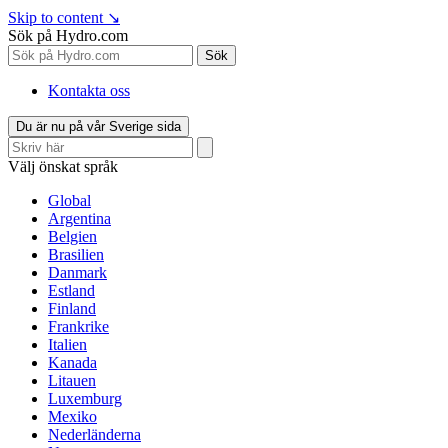
Skip to content
↘
Sök på Hydro.com
Sök
Kontakta oss
Du är nu på vår Sverige sida
Välj önskat språk
Global
Argentina
Belgien
Brasilien
Danmark
Estland
Finland
Frankrike
Italien
Kanada
Litauen
Luxemburg
Mexiko
Nederländerna