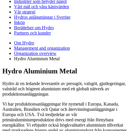
Industrier som betyder något
Vårt mål och våra kärnvärden
Vår strategi
Hydros anläggningar i Sverige
Inköp
Berättelser om Hydro
Partners och kunder
Om Hydro
Management and organization
Organization overview
Hydro Aluminium Metal
Hydro Aluminium Metal
Hydro är en ledande leverantör av pressgöt, valsgöt, gjutlegeringar,
valstråd och högrent aluminium med ett globalt nätverk av
produktionsanläggningar.
Vi har produktionsanläggningar för nymetall i Europa, Kanada,
Australien, Brasilien och Qatar och återvinningsanläggningar i
Europa och USA. Två tredjedelar av vår
primäraluminiumproduktion drivs med energi från förnybara
energikällor. Vi erbjuder också högkvalitativt aluminium tillverkat
med marknadens högsta andel av aluminiumskrot från konsumenter