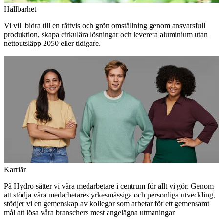
Hållbarhet
Vi vill bidra till en rättvis och grön omställning genom ansvarsfull
produktion, skapa cirkulära lösningar och leverera aluminium utan
nettoutsläpp 2050 eller tidigare.
Karriär
På Hydro sätter vi våra medarbetare i centrum för allt vi gör. Genom
att stödja våra medarbetares yrkesmässiga och personliga utveckling,
stödjer vi en gemenskap av kollegor som arbetar för ett gemensamt
mål att lösa våra branschers mest angelägna utmaningar.