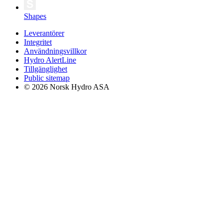
Shapes
Leverantörer
Integritet
Användningsvillkor
Hydro AlertLine
Tillgänglighet
Public sitemap
© 2026 Norsk Hydro ASA