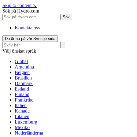
Skip to content
↘
Sök på Hydro.com
Sök
Kontakta oss
Du är nu på vår Sverige sida
Välj önskat språk
Global
Argentina
Belgien
Brasilien
Danmark
Estland
Finland
Frankrike
Italien
Kanada
Litauen
Luxemburg
Mexiko
Nederländerna