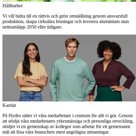
Hållbarhet
Vi vill bidra till en rättvis och grön omställning genom ansvarsfull
produktion, skapa cirkulära lösningar och leverera aluminium utan
nettoutsläpp 2050 eller tidigare.
Karriär
På Hydro sätter vi våra medarbetare i centrum för allt vi gör. Genom
att stödja våra medarbetares yrkesmässiga och personliga utveckling,
stödjer vi en gemenskap av kollegor som arbetar för ett gemensamt
mål att lösa våra branschers mest angelägna utmaningar.