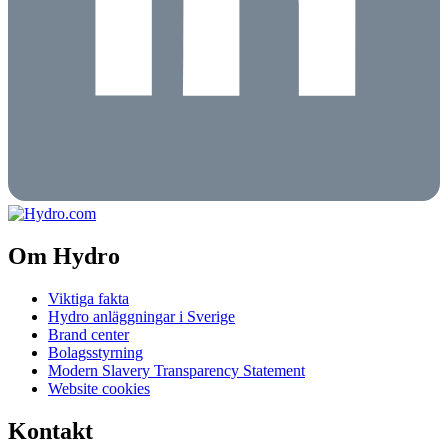
Om Hydro
Viktiga fakta
Hydro anläggningar i Sverige
Brand center
Bolagsstyrning
Modern Slavery Transparency Statement
Website cookies
Kontakt