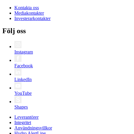
Kontakta oss
Mediakontakter
Investerarkontakter
Följ oss
Instagram
Facebook
LinkedIn
YouTube
Shapes
Leverantörer
Integritet
Användningsvillkor
Hydro AlertLine