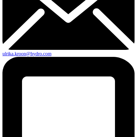
ulrika.kroon@hydro.com