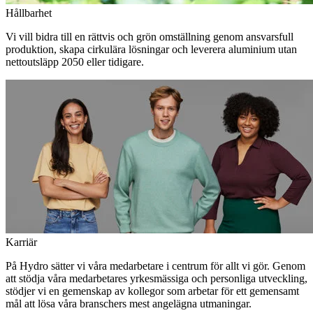
Hållbarhet
Vi vill bidra till en rättvis och grön omställning genom ansvarsfull
produktion, skapa cirkulära lösningar och leverera aluminium utan
nettoutsläpp 2050 eller tidigare.
Karriär
På Hydro sätter vi våra medarbetare i centrum för allt vi gör. Genom
att stödja våra medarbetares yrkesmässiga och personliga utveckling,
stödjer vi en gemenskap av kollegor som arbetar för ett gemensamt
mål att lösa våra branschers mest angelägna utmaningar.