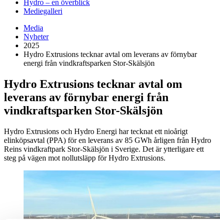
Hydro – en överblick
Mediegalleri
Media
Nyheter
2025
Hydro Extrusions tecknar avtal om leverans av förnybar
energi från vindkraftsparken Stor-Skälsjön
Hydro Extrusions tecknar avtal om
leverans av förnybar energi från
vindkraftsparken Stor-Skälsjön
Hydro Extrusions och Hydro Energi har tecknat ett nioårigt
elinköpsavtal (PPA) för en leverans av 85 GWh årligen från Hydro
Reins vindkraftpark Stor-Skälsjön i Sverige. Det är ytterligare ett
steg på vägen mot nollutsläpp för Hydro Extrusions.