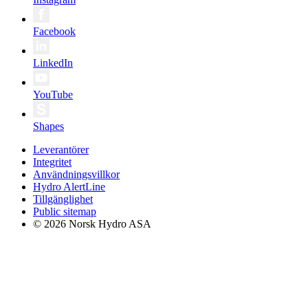
Facebook
LinkedIn
YouTube
Shapes
Leverantörer
Integritet
Användningsvillkor
Hydro AlertLine
Tillgänglighet
Public sitemap
© 2026 Norsk Hydro ASA