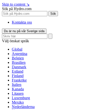
Skip to content
↘
Sök på Hydro.com
Sök
Kontakta oss
Du är nu på vår Sverige sida
Välj önskat språk
Global
Argentina
Belgien
Brasilien
Danmark
Estland
Finland
Frankrike
Italien
Kanada
Litauen
Luxemburg
Mexiko
Nederländerna