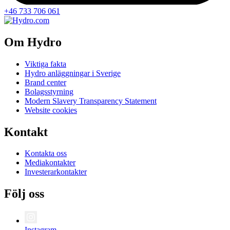
+46 733 706 061
Om Hydro
Viktiga fakta
Hydro anläggningar i Sverige
Brand center
Bolagsstyrning
Modern Slavery Transparency Statement
Website cookies
Kontakt
Kontakta oss
Mediakontakter
Investerarkontakter
Följ oss
Instagram