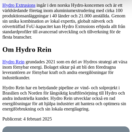
Hydro Extrusions
ingår i den norska Hydro-koncernen och är ett
världsledande företag inom aluminiumextrudering med cirka 100
produktionsanläggningar i 40 länder och 21.000 anställda. Genom
sin unika kombination av lokal expertis, globalt nätverk och
oöverträffad FoU-kapacitet kan Hydro Extrusions erbjuda allt från
standardprofiler till avancerad utveckling och tillverkning för de
flesta branscher.
Om Hydro Rein
Hydro Rein
grundades 2021 som en del av Hydros strategi att växa
inom förnybar energi. Bolaget siktar på att bli den föredragna
leverantören av förnybar kraft och andra energilösningar för
industrikunder.
Hydro Rein har en betydande pipeline av vind- och solprojekt i
Brasilien och Norden för långsiktig kraftförsörjning till Hydro och
andra industriella kunder. Hydro Rein utvecklar också en rad
energilösningar för att hjälpa industrier att hantera och optimera sin
energiförbrukning och sin lokala energilagring.
Publicerat: 4 februari 2025