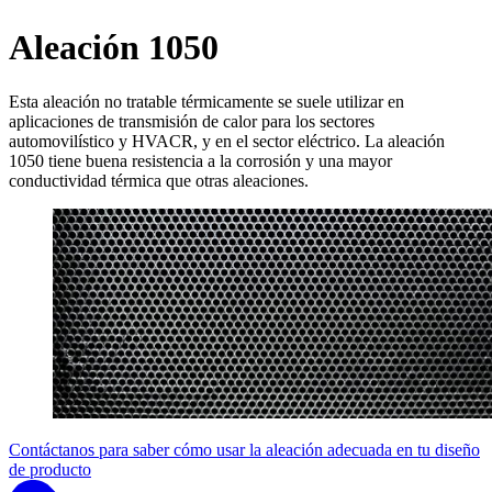
Aleación 1050
Esta aleación no tratable térmicamente se suele utilizar en
aplicaciones de transmisión de calor para los sectores
automovilístico y HVACR, y en el sector eléctrico. La aleación
1050 tiene buena resistencia a la corrosión y una mayor
conductividad térmica que otras aleaciones.
Contáctanos para saber cómo usar la aleación adecuada en tu diseño
de producto