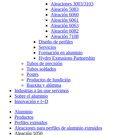
Aleaciones 3003/3103
Aleación 5083
Aleación 6060
Aleación 6061
Aleación 6063
Aleación 6082
Aleación 7108
Diseño de perfiles
Servicios
Formación en aluminio
Hydro Extrusions Partnership
Tubos de precisión
Tubos soldados
Postes
Productos de fundición
Bauxita y alúmina
Industrias a las que servimos
Sobre el aluminio
Innovación e I+D
Aluminio
Productos
Perfiles extruidos
Aleaciones para perfiles de aluminio extruidos
Aleación 1050