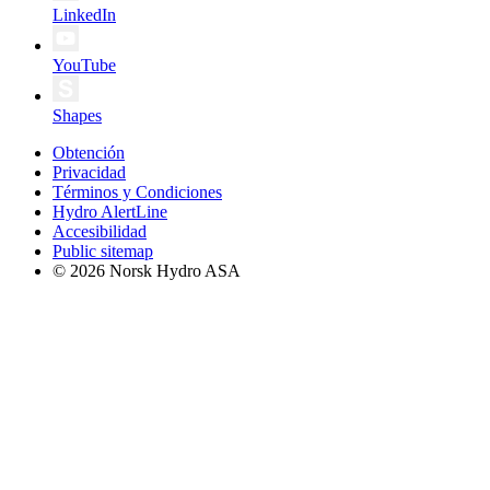
LinkedIn
YouTube
Shapes
Obtención
Privacidad
Términos y Condiciones
Hydro AlertLine
Accesibilidad
Public sitemap
© 2026 Norsk Hydro ASA