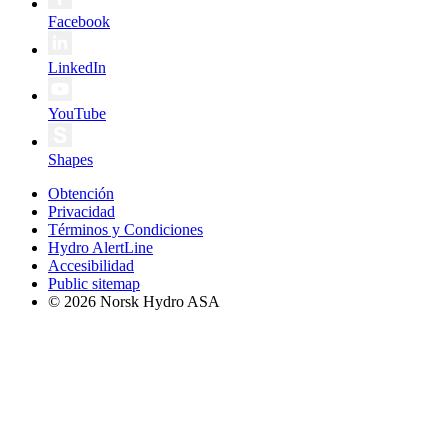
Facebook
LinkedIn
YouTube
Shapes
Obtención
Privacidad
Términos y Condiciones
Hydro AlertLine
Accesibilidad
Public sitemap
© 2026 Norsk Hydro ASA