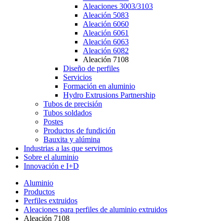
Aleaciones 3003/3103
Aleación 5083
Aleación 6060
Aleación 6061
Aleación 6063
Aleación 6082
Aleación 7108
Diseño de perfiles
Servicios
Formación en aluminio
Hydro Extrusions Partnership
Tubos de precisión
Tubos soldados
Postes
Productos de fundición
Bauxita y alúmina
Industrias a las que servimos
Sobre el aluminio
Innovación e I+D
Aluminio
Productos
Perfiles extruidos
Aleaciones para perfiles de aluminio extruidos
Aleación 7108