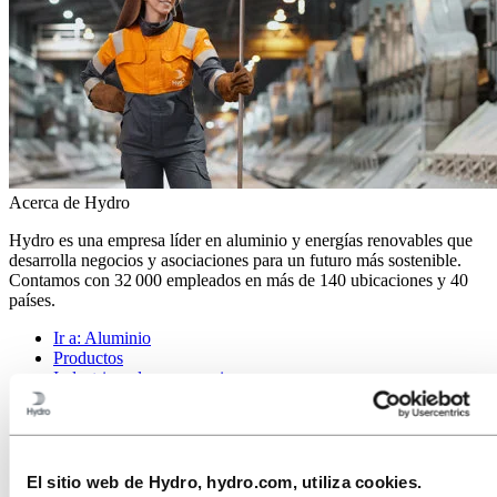
Acerca de Hydro
Hydro es una empresa líder en aluminio y energías renovables que
desarrolla negocios y asociaciones para un futuro más sostenible.
Contamos con 32 000 empleados en más de 140 ubicaciones y 40
países.
Ir a:
Aluminio
Productos
Industrias a las que servimos
Sobre el aluminio
Innovación e I+D
Ir a:
Energía
El sitio web de Hydro, hydro.com, utiliza cookies.
Ir a:
Sostenibilidad