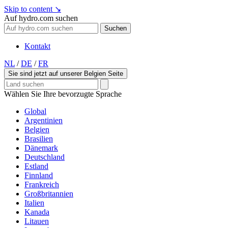
Skip to content
↘
Auf hydro.com suchen
Suchen
Kontakt
NL
/
DE
/
FR
Sie sind jetzt auf unserer Belgien Seite
Wählen Sie Ihre bevorzugte Sprache
Global
Argentinien
Belgien
Brasilien
Dänemark
Deutschland
Estland
Finnland
Frankreich
Großbritannien
Italien
Kanada
Litauen