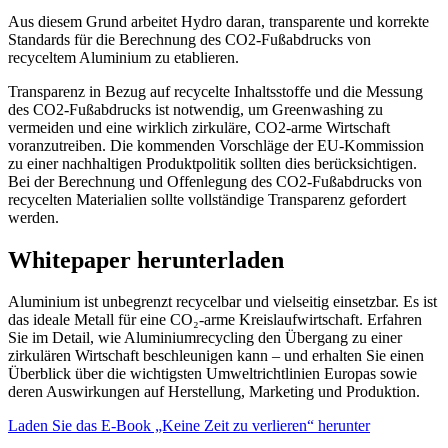
Aus diesem Grund arbeitet Hydro daran, transparente und korrekte
Standards für die Berechnung des CO2-Fußabdrucks von
recyceltem Aluminium zu etablieren.
Transparenz in Bezug auf recycelte Inhaltsstoffe und die Messung
des CO2-Fußabdrucks ist notwendig, um Greenwashing zu
vermeiden und eine wirklich zirkuläre, CO2-arme Wirtschaft
voranzutreiben. Die kommenden Vorschläge der EU-Kommission
zu einer nachhaltigen Produktpolitik sollten dies berücksichtigen.
Bei der Berechnung und Offenlegung des CO2-Fußabdrucks von
recycelten Materialien sollte vollständige Transparenz gefordert
werden.
Whitepaper herunterladen
Aluminium ist unbegrenzt recycelbar und vielseitig einsetzbar. Es ist
das ideale Metall für eine CO₂-arme Kreislaufwirtschaft. Erfahren
Sie im Detail, wie Aluminiumrecycling den Übergang zu einer
zirkulären Wirtschaft beschleunigen kann – und erhalten Sie einen
Überblick über die wichtigsten Umweltrichtlinien Europas sowie
deren Auswirkungen auf Herstellung, Marketing und Produktion.
Laden Sie das E-Book „Keine Zeit zu verlieren“ herunter