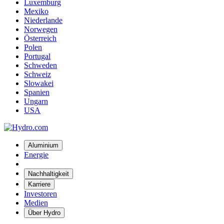
Luxemburg
Mexiko
Niederlande
Norwegen
Österreich
Polen
Portugal
Schweden
Schweiz
Slowakei
Spanien
Ungarn
USA
Aluminium
Energie
Nachhaltigkeit
Karriere
Investoren
Medien
Über Hydro