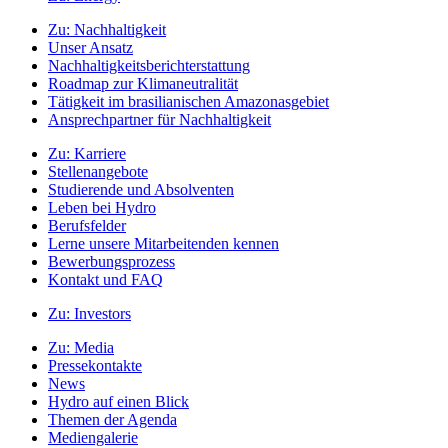
Zu:
Nachhaltigkeit
Unser Ansatz
Nachhaltigkeitsberichterstattung
Roadmap zur Klimaneutralität
Tätigkeit im brasilianischen Amazonasgebiet
Ansprechpartner für Nachhaltigkeit
Zu:
Karriere
Stellenangebote
Studierende und Absolventen
Leben bei Hydro
Berufsfelder
Lerne unsere Mitarbeitenden kennen
Bewerbungsprozess
Kontakt und FAQ
Zu:
Investors
Zu:
Media
Pressekontakte
News
Hydro auf einen Blick
Themen der Agenda
Mediengalerie