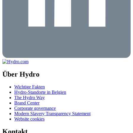
Über Hydro
Wichtige Fakten
Hydro-Standorte in Belgien
The Hydro Way
Brand Center
Corporate governance
Modern Slavery Transparency Statement
Website cookies
Kontakt