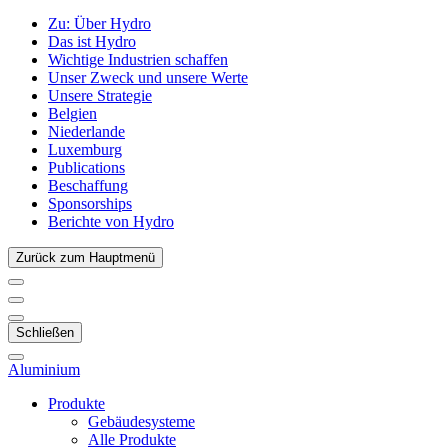
Zu:
Über Hydro
Das ist Hydro
Wichtige Industrien schaffen
Unser Zweck und unsere Werte
Unsere Strategie
Belgien
Niederlande
Luxemburg
Publications
Beschaffung
Sponsorships
Berichte von Hydro
Zurück zum Hauptmenü
Schließen
Aluminium
Produkte
Gebäudesysteme
Alle Produkte