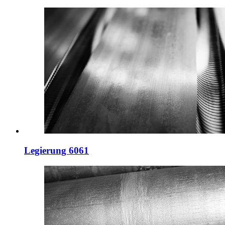
Legierung 6061