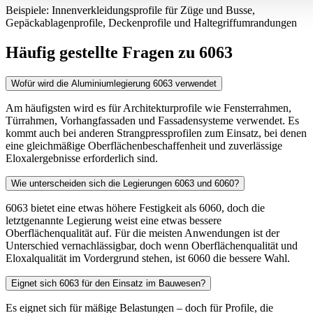
Beispiele: Innenverkleidungsprofile für Züge und Busse,
Gepäckablagenprofile, Deckenprofile und Haltegriffumrandungen
Häufig gestellte Fragen zu 6063
Wofür wird die Aluminiumlegierung 6063 verwendet
Am häufigsten wird es für Architekturprofile wie Fensterrahmen,
Türrahmen, Vorhangfassaden und Fassadensysteme verwendet. Es
kommt auch bei anderen Strangpressprofilen zum Einsatz, bei denen
eine gleichmäßige Oberflächenbeschaffenheit und zuverlässige
Eloxalergebnisse erforderlich sind.
Wie unterscheiden sich die Legierungen 6063 und 6060?
6063 bietet eine etwas höhere Festigkeit als 6060, doch die
letztgenannte Legierung weist eine etwas bessere
Oberflächenqualität auf. Für die meisten Anwendungen ist der
Unterschied vernachlässigbar, doch wenn Oberflächenqualität und
Eloxalqualität im Vordergrund stehen, ist 6060 die bessere Wahl.
Eignet sich 6063 für den Einsatz im Bauwesen?
Es eignet sich für mäßige Belastungen – doch für Profile, die