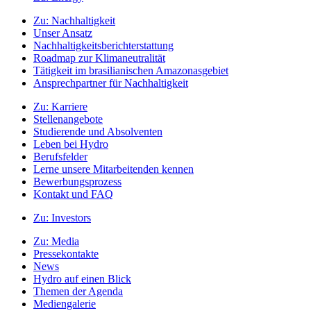
Zu:
Nachhaltigkeit
Unser Ansatz
Nachhaltigkeitsberichterstattung
Roadmap zur Klimaneutralität
Tätigkeit im brasilianischen Amazonasgebiet
Ansprechpartner für Nachhaltigkeit
Zu:
Karriere
Stellenangebote
Studierende und Absolventen
Leben bei Hydro
Berufsfelder
Lerne unsere Mitarbeitenden kennen
Bewerbungsprozess
Kontakt und FAQ
Zu:
Investors
Zu:
Media
Pressekontakte
News
Hydro auf einen Blick
Themen der Agenda
Mediengalerie