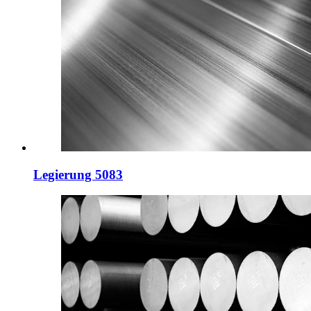
Legierung 5083