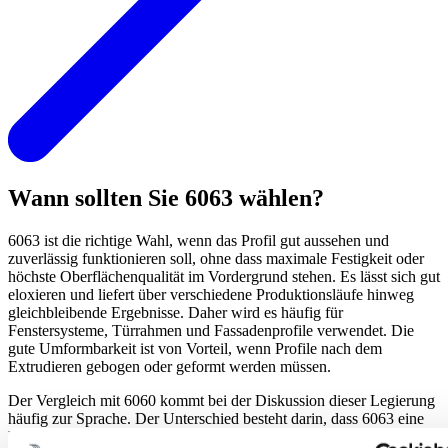
Wann sollten Sie 6063 wählen?
6063 ist die richtige Wahl, wenn das Profil gut aussehen und
zuverlässig funktionieren soll, ohne dass maximale Festigkeit oder
höchste Oberflächenqualität im Vordergrund stehen. Es lässt sich gut
eloxieren und liefert über verschiedene Produktionsläufe hinweg
gleichbleibende Ergebnisse. Daher wird es häufig für
Fenstersysteme, Türrahmen und Fassadenprofile verwendet. Die
gute Umformbarkeit ist von Vorteil, wenn Profile nach dem
Extrudieren gebogen oder geformt werden müssen.
Der Vergleich mit 6060 kommt bei der Diskussion dieser Legierung
häufig zur Sprache. Der Unterschied besteht darin, dass 6063 eine
höhere Festigkeit bei geringfügigen Einbußen in der