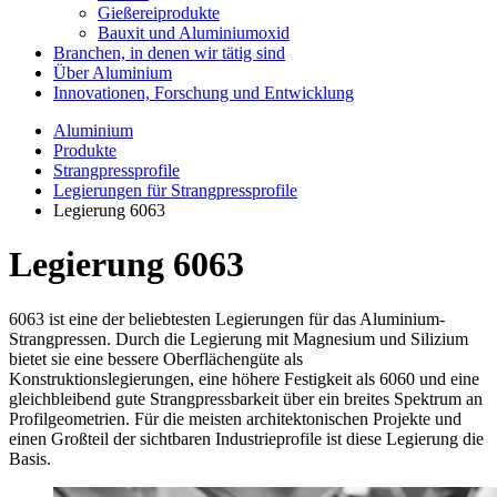
Gießereiprodukte
Bauxit und Aluminiumoxid
Branchen, in denen wir tätig sind
Über Aluminium
Innovationen, Forschung und Entwicklung
Aluminium
Produkte
Strangpressprofile
Legierungen für Strangpressprofile
Legierung 6063
Legierung 6063
6063 ist eine der beliebtesten Legierungen für das Aluminium-
Strangpressen. Durch die Legierung mit Magnesium und Silizium
bietet sie eine bessere Oberflächengüte als
Konstruktionslegierungen, eine höhere Festigkeit als 6060 und eine
gleichbleibend gute Strangpressbarkeit über ein breites Spektrum an
Profilgeometrien. Für die meisten architektonischen Projekte und
einen Großteil der sichtbaren Industrieprofile ist diese Legierung die
Basis.