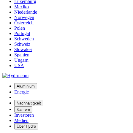
Luxemburg
Mexiko
Niederlande
Norwegen
Österreich
Polen
Portugal
Schweden
Schweiz
Slowakei
Spanien
Ungarn
USA
Aluminium
Energie
Nachhaltigkeit
Karriere
Investoren
Medien
Über Hydro