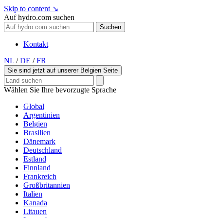
Skip to content
↘
Auf hydro.com suchen
Suchen
Kontakt
NL
/
DE
/
FR
Sie sind jetzt auf unserer Belgien Seite
Wählen Sie Ihre bevorzugte Sprache
Global
Argentinien
Belgien
Brasilien
Dänemark
Deutschland
Estland
Finnland
Frankreich
Großbritannien
Italien
Kanada
Litauen