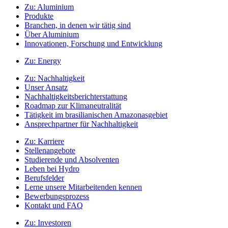
Zu:
Aluminium
Produkte
Branchen, in denen wir tätig sind
Über Aluminium
Innovationen, Forschung und Entwicklung
Zu:
Energy
Zu:
Nachhaltigkeit
Unser Ansatz
Nachhaltigkeitsberichterstattung
Roadmap zur Klimaneutralität
Tätigkeit im brasilianischen Amazonasgebiet
Ansprechpartner für Nachhaltigkeit
Zu:
Karriere
Stellenangebote
Studierende und Absolventen
Leben bei Hydro
Berufsfelder
Lerne unsere Mitarbeitenden kennen
Bewerbungsprozess
Kontakt und FAQ
Zu:
Investoren