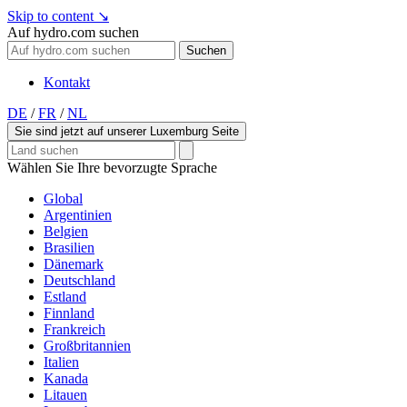
Skip to content
↘
Auf hydro.com suchen
Suchen
Kontakt
DE
/
FR
/
NL
Sie sind jetzt auf unserer Luxemburg Seite
Wählen Sie Ihre bevorzugte Sprache
Global
Argentinien
Belgien
Brasilien
Dänemark
Deutschland
Estland
Finnland
Frankreich
Großbritannien
Italien
Kanada
Litauen