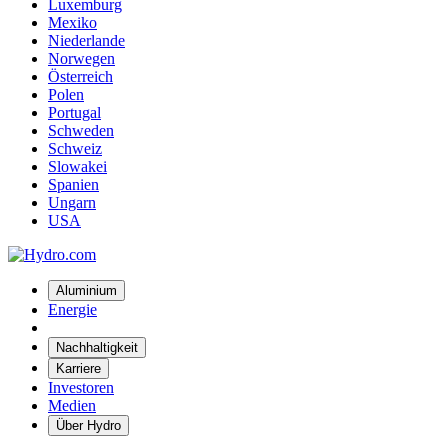
Luxemburg
Mexiko
Niederlande
Norwegen
Österreich
Polen
Portugal
Schweden
Schweiz
Slowakei
Spanien
Ungarn
USA
Aluminium
Energie
Nachhaltigkeit
Karriere
Investoren
Medien
Über Hydro