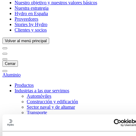
Nuestro objetivo y nuestros valores básicos
Nuestra estrategia
Hydro en España
Proveedores
Stories by Hydro
Clientes y socios
Volver al menú principal
Cerrar
Aluminio
Productos
Industrias a las que servimos
Automóviles
Construcción y edificación
Sector naval y de altamar
Transporte
Autobuses
Remolques
Camiones
Trenes