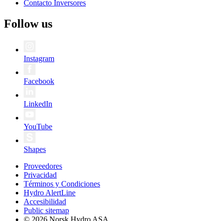
Contacto Inversores
Follow us
Instagram
Facebook
LinkedIn
YouTube
Shapes
Proveedores
Privacidad
Términos y Condiciones
Hydro AlertLine
Accesibilidad
Public sitemap
© 2026 Norsk Hydro ASA