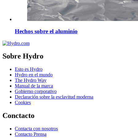
Hechos sobre el aluminio
Sobre Hydro
Esto es Hydro
Hydro en el mundo
The Hydro Way
Manual de la marca
Gobierno corporativo
Declaración sobre la esclavitud moderna
Cookies
Conctacto
Contacta con nosotros
Contacto Prensa