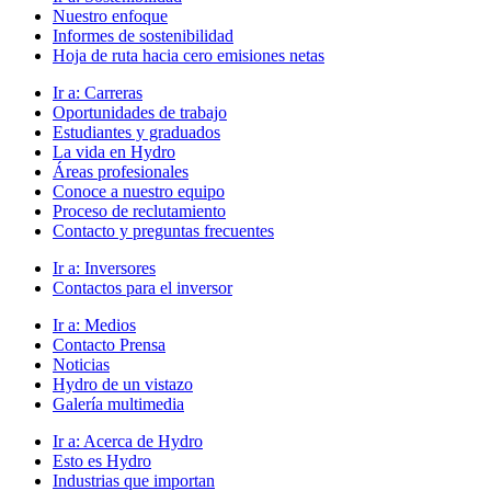
Nuestro enfoque
Informes de sostenibilidad
Hoja de ruta hacia cero emisiones netas
Ir a:
Carreras
Oportunidades de trabajo
Estudiantes y graduados
La vida en Hydro
Áreas profesionales
Conoce a nuestro equipo
Proceso de reclutamiento
Contacto y preguntas frecuentes
Ir a:
Inversores
Contactos para el inversor
Ir a:
Medios
Contacto Prensa
Noticias
Hydro de un vistazo
Galería multimedia
Ir a:
Acerca de Hydro
Esto es Hydro
Industrias que importan