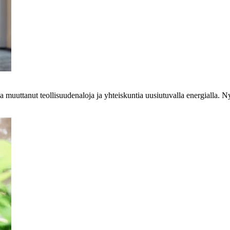
a muuttanut teollisuudenaloja ja yhteiskuntia uusiutuvalla energialla. 