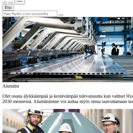
Etsi
Alumiini
Olet osana älykkäämpää ja kestävämpää tulevaisuutta kun valitset H
2030 mennessä. Alumiinimme voi auttaa myös sinua saavuttamaan tavo