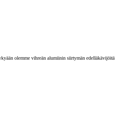
Nykyään olemme vihreän alumiinin siirtymän edelläkävijöitä