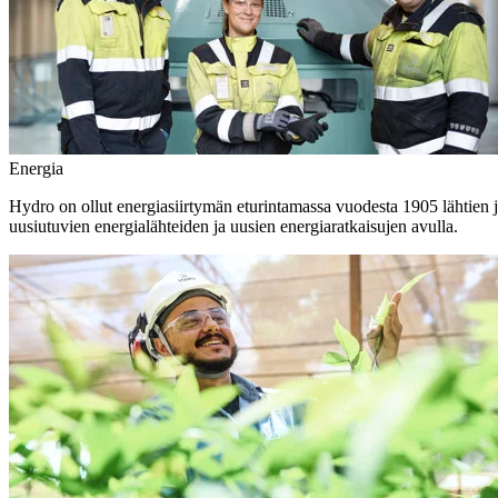
Energia
Hydro on ollut energiasiirtymän eturintamassa vuodesta 1905 lähtien j
uusiutuvien energialähteiden ja uusien energiaratkaisujen avulla.