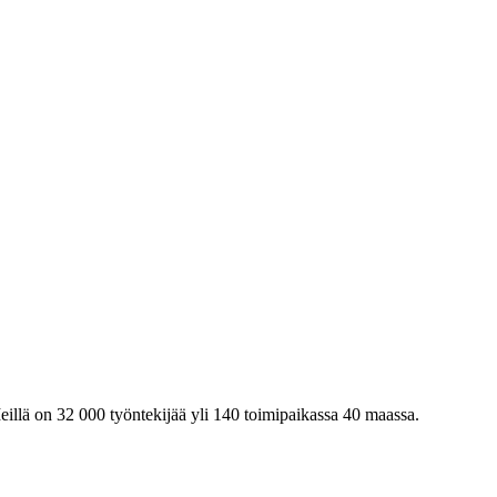
eillä on 32 000 työntekijää yli 140 toimipaikassa 40 maassa.