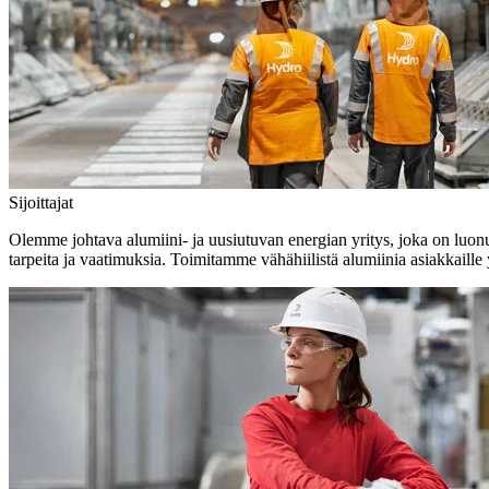
Sijoittajat
Olemme johtava alumiini- ja uusiutuvan energian yritys, joka on luonut 
tarpeita ja vaatimuksia. Toimitamme vähähiilistä alumiinia asiakkaill