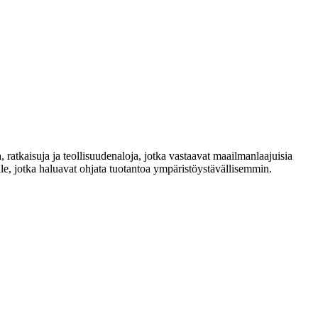
 ratkaisuja ja teollisuudenaloja, jotka vastaavat maailmanlaajuisia
le, jotka haluavat ohjata tuotantoa ympäristöystävällisemmin.