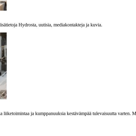
lisätietoja Hydrosta, uutisia, mediakontakteja ja kuvia.
aa liiketoimintaa ja kumppanuuksia kestävämpää tulevaisuutta varten. M