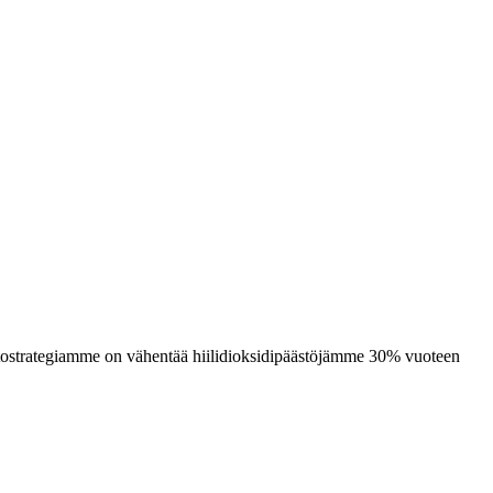
stostrategiamme on vähentää hiilidioksidipäästöjämme 30% vuoteen