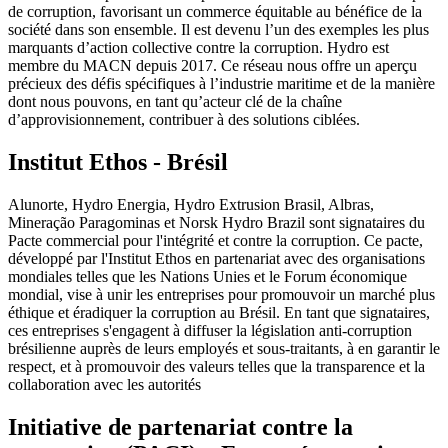
de corruption, favorisant un commerce équitable au bénéfice de la
société dans son ensemble. Il est devenu l’un des exemples les plus
marquants d’action collective contre la corruption. Hydro est
membre du MACN depuis 2017. Ce réseau nous offre un aperçu
précieux des défis spécifiques à l’industrie maritime et de la manière
dont nous pouvons, en tant qu’acteur clé de la chaîne
d’approvisionnement, contribuer à des solutions ciblées.
Institut Ethos - Brésil
Alunorte, Hydro Energia, Hydro Extrusion Brasil, Albras,
Mineração Paragominas et Norsk Hydro Brazil sont signataires du
Pacte commercial pour l'intégrité et contre la corruption. Ce pacte,
développé par l'Institut Ethos en partenariat avec des organisations
mondiales telles que les Nations Unies et le Forum économique
mondial, vise à unir les entreprises pour promouvoir un marché plus
éthique et éradiquer la corruption au Brésil. En tant que signataires,
ces entreprises s'engagent à diffuser la législation anti-corruption
brésilienne auprès de leurs employés et sous-traitants, à en garantir le
respect, et à promouvoir des valeurs telles que la transparence et la
collaboration avec les autorités
Initiative de partenariat contre la