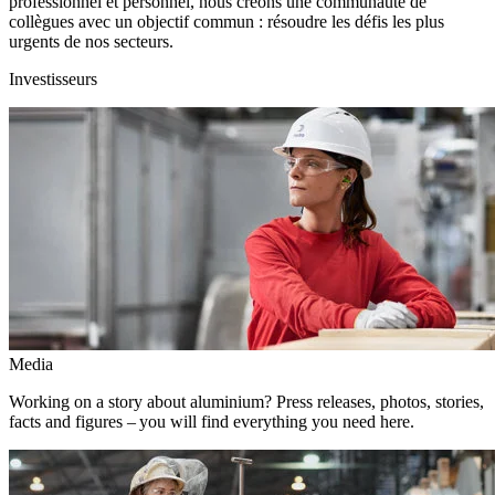
professionnel et personnel, nous créons une communauté de
collègues avec un objectif commun : résoudre les défis les plus
urgents de nos secteurs.
Investisseurs
Media
Working on a story about aluminium? Press releases, photos, stories,
facts and figures – you will find everything you need here.