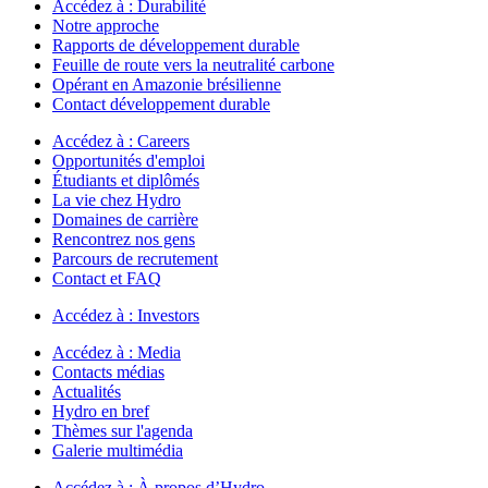
Accédez à :
Durabilité
Notre approche
Rapports de développement durable
Feuille de route vers la neutralité carbone
Opérant en Amazonie brésilienne
Contact développement durable
Accédez à :
Careers
Opportunités d'emploi
Étudiants et diplômés
La vie chez Hydro
Domaines de carrière
Rencontrez nos gens
Parcours de recrutement
Contact et FAQ
Accédez à :
Investors
Accédez à :
Media
Contacts médias
Actualités
Hydro en bref
Thèmes sur l'agenda
Galerie multimédia
Accédez à :
À propos d’Hydro