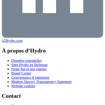
À propos d’Hydro
Données essentielles
Sites Hydro en Belgique
Notre but et nos valeurs
Brand Center
Gouvernance d’entreprise
Modern Slavery Transparency Statement
Website cookies
Contact