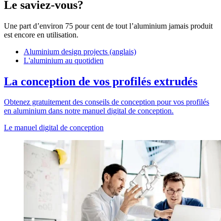
Le saviez-vous?
Une part d’environ
75
p
our cent de tout l’aluminium jamais produit
est encore en utilisation.
Aluminium design projects (anglais)
L'aluminium au quotidien
La conception de vos profilés extrudés
Obtenez gratuitement des conseils de conception pour vos profilés
en aluminium dans notre manuel digital de conception.
Le manuel digital de conception