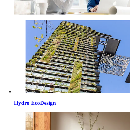
Hydro EcoDesign