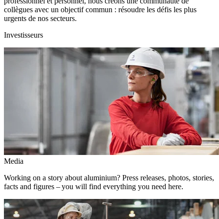
professionnel et personnel, nous créons une communauté de
collègues avec un objectif commun : résoudre les défis les plus
urgents de nos secteurs.
Investisseurs
Media
Working on a story about aluminium? Press releases, photos, stories,
facts and figures – you will find everything you need here.