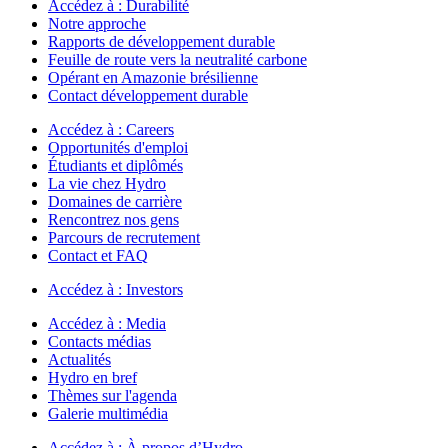
Accédez à :
Durabilité
Notre approche
Rapports de développement durable
Feuille de route vers la neutralité carbone
Opérant en Amazonie brésilienne
Contact développement durable
Accédez à :
Careers
Opportunités d'emploi
Étudiants et diplômés
La vie chez Hydro
Domaines de carrière
Rencontrez nos gens
Parcours de recrutement
Contact et FAQ
Accédez à :
Investors
Accédez à :
Media
Contacts médias
Actualités
Hydro en bref
Thèmes sur l'agenda
Galerie multimédia
Accédez à :
À propos d’Hydro