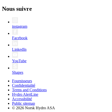
Nous suivre
instagram
Facebook
LinkedIn
YouTube
Shapes
Fournisseurs
Confidentialité
Terms and Conditions
Hydro AlertLine
Accessibilité
Public sitemap
© 2026 Norsk Hydro ASA