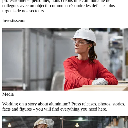
professionnel et personnel, nous créons une communauté de
collègues avec un objectif commun : résoudre les défis les plus
urgents de nos secteurs.
Investisseurs
Media
Working on a story about aluminium? Press releases, photos, stories,
facts and figures – you will find everything you need here.