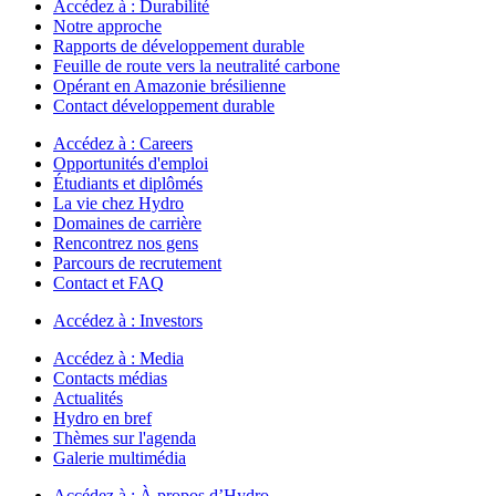
Accédez à :
Durabilité
Notre approche
Rapports de développement durable
Feuille de route vers la neutralité carbone
Opérant en Amazonie brésilienne
Contact développement durable
Accédez à :
Careers
Opportunités d'emploi
Étudiants et diplômés
La vie chez Hydro
Domaines de carrière
Rencontrez nos gens
Parcours de recrutement
Contact et FAQ
Accédez à :
Investors
Accédez à :
Media
Contacts médias
Actualités
Hydro en bref
Thèmes sur l'agenda
Galerie multimédia
Accédez à :
À propos d’Hydro