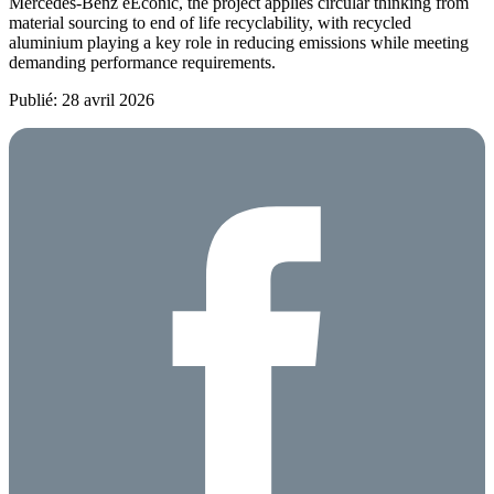
Mercedes‑Benz eEconic, the project applies circular thinking from
material sourcing to end of life recyclability, with recycled
aluminium playing a key role in reducing emissions while meeting
demanding performance requirements.
Publié: 28 avril 2026