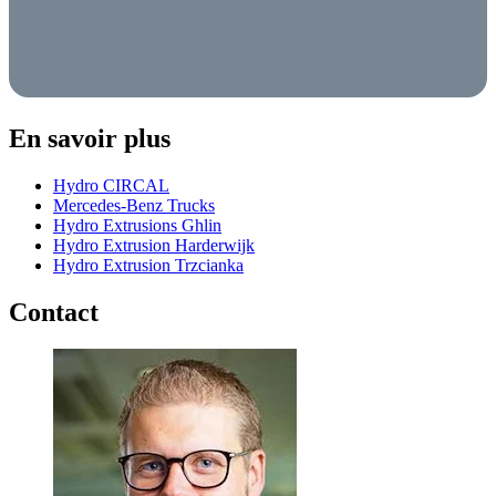
En savoir plus
Hydro CIRCAL
Mercedes-Benz Trucks
Hydro Extrusions Ghlin
Hydro Extrusion Harderwijk
Hydro Extrusion Trzcianka
Contact