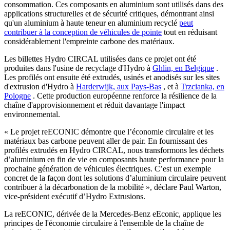
consommation. Ces composants en aluminium sont utilisés dans des
applications structurelles et de sécurité critiques, démontrant ainsi
qu'un aluminium à haute teneur en aluminium recyclé
peut
contribuer à la conception de véhicules de pointe
tout en réduisant
considérablement l'empreinte carbone des matériaux.
Les billettes Hydro CIRCAL utilisées dans ce projet ont été
produites dans l'usine de recyclage d'Hydro à
Ghlin, en Belgique
.
Les profilés ont ensuite été extrudés, usinés et anodisés sur les sites
d'extrusion d'Hydro à
Harderwijk, aux Pays-Bas
, et à
Trzcianka, en
Pologne
. Cette production européenne renforce la résilience de la
chaîne d'approvisionnement et réduit davantage l'impact
environnemental.
« Le projet reECONIC démontre que l’économie circulaire et les
matériaux bas carbone peuvent aller de pair. En fournissant des
profilés extrudés en Hydro CIRCAL, nous transformons les déchets
d’aluminium en fin de vie en composants haute performance pour la
prochaine génération de véhicules électriques. C’est un exemple
concret de la façon dont les solutions d’aluminium circulaire peuvent
contribuer à la décarbonation de la mobilité », déclare Paul Warton,
vice-président exécutif d’Hydro Extrusions.
La reECONIC, dérivée de la Mercedes-Benz eEconic, applique les
principes de l'économie circulaire à l'ensemble de la chaîne de