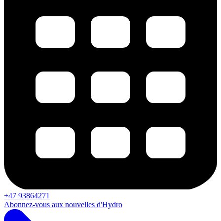
+47 93864271
Abonnez-vous aux nouvelles d'Hydro