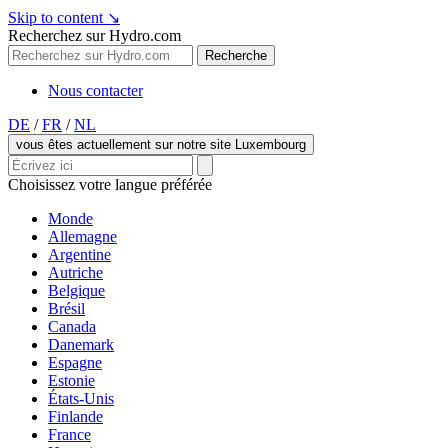
Skip to content
↘
Recherchez sur Hydro.com
Recherche
Nous contacter
DE
/
FR
/
NL
vous êtes actuellement sur notre site Luxembourg
Choisissez votre langue préférée
Monde
Allemagne
Argentine
Autriche
Belgique
Brésil
Canada
Danemark
Espagne
Estonie
États-Unis
Finlande
France