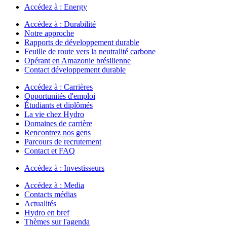
Accédez à :
Energy
Accédez à :
Durabilité
Notre approche
Rapports de développement durable
Feuille de route vers la neutralité carbone
Opérant en Amazonie brésilienne
Contact développement durable
Accédez à :
Carrières
Opportunités d'emploi
Étudiants et diplômés
La vie chez Hydro
Domaines de carrière
Rencontrez nos gens
Parcours de recrutement
Contact et FAQ
Accédez à :
Investisseurs
Accédez à :
Media
Contacts médias
Actualités
Hydro en bref
Thèmes sur l'agenda