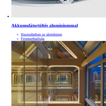
Akkumulátortöltés alumíniummal
Használatban az alumínium
Fenntarthatóság