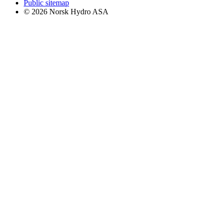
Public sitemap
© 2026 Norsk Hydro ASA