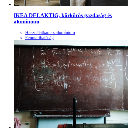
IKEA DELAKTIG, körkörös gazdaság és
alumínium
Használatban az alumínium
Fenntarthatóság