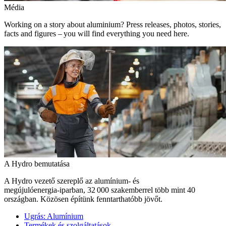
Média
Working on a story about aluminium? Press releases, photos, stories,
facts and figures – you will find everything you need here.
A Hydro bemutatása
A Hydro vezető szereplő az alumínium- és
megújulóenergia‑iparban, 32 000 szakemberrel több mint 40
országban. Közösen építünk fenntarthatóbb jövőt.
Ugrás:
Alumínium
Termékek és szolgáltatások