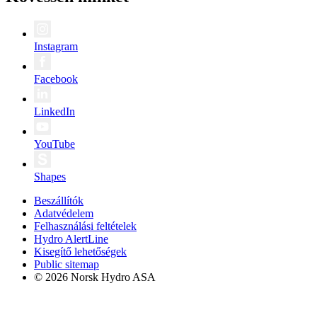
Instagram
Facebook
LinkedIn
YouTube
Shapes
Beszállítók
Adatvédelem
Felhasználási feltételek
Hydro AlertLine
Kisegítő lehetőségek
Public sitemap
© 2026 Norsk Hydro ASA