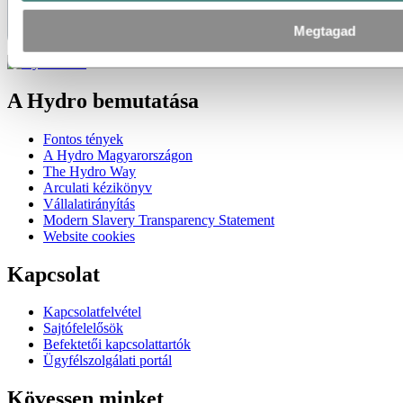
Megtagad
A Hydro bemutatása
Fontos tények
A Hydro Magyarországon
The Hydro Way
Arculati kézikönyv
Vállalatirányítás
Modern Slavery Transparency Statement
Website cookies
Kapcsolat
Kapcsolatfelvétel
Sajtófelelősök
Befektetői kapcsolattartók
Ügyfélszolgálati portál
Kövessen minket