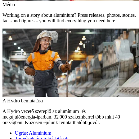
Média
Working on a story about aluminium? Press releases, photos, stories,
facts and figures – you will find everything you need here.
A Hydro bemutatása
A Hydro vezető szereplő az alumínium- és
megújulóenergia‑iparban, 32 000 szakemberrel több mint 40
országban. Közösen építünk fenntarthatóbb jövőt.
Ugrás:
Alumínium
Termékek és szolgáltatások