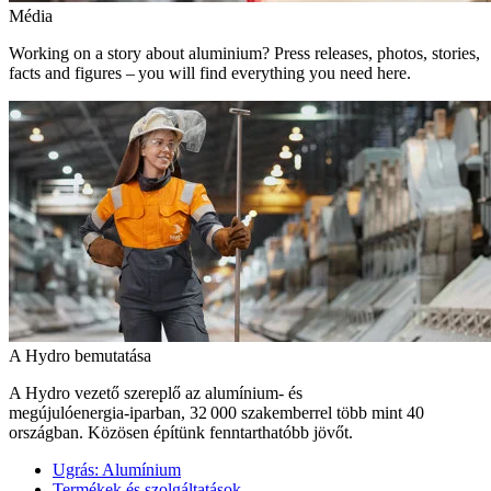
Média
Working on a story about aluminium? Press releases, photos, stories,
facts and figures – you will find everything you need here.
A Hydro bemutatása
A Hydro vezető szereplő az alumínium- és
megújulóenergia‑iparban, 32 000 szakemberrel több mint 40
országban. Közösen építünk fenntarthatóbb jövőt.
Ugrás:
Alumínium
Termékek és szolgáltatások