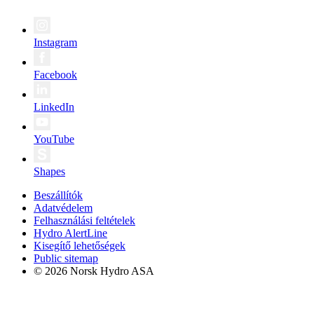
Instagram
Facebook
LinkedIn
YouTube
Shapes
Beszállítók
Adatvédelem
Felhasználási feltételek
Hydro AlertLine
Kisegítő lehetőségek
Public sitemap
© 2026 Norsk Hydro ASA