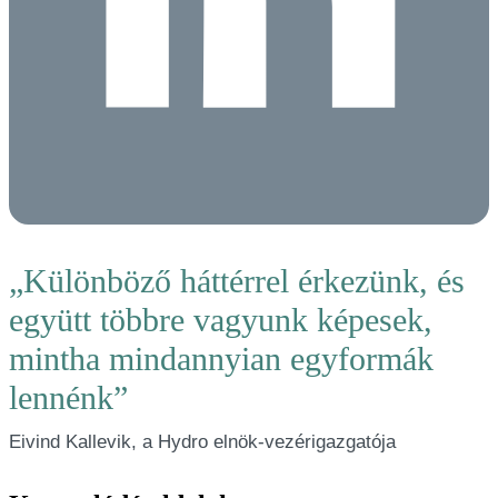
„Különböző háttérrel érkezünk, és
együtt többre vagyunk képesek,
mintha mindannyian egyformák
lennénk”
Eivind Kallevik, a Hydro elnök-vezérigazgatója