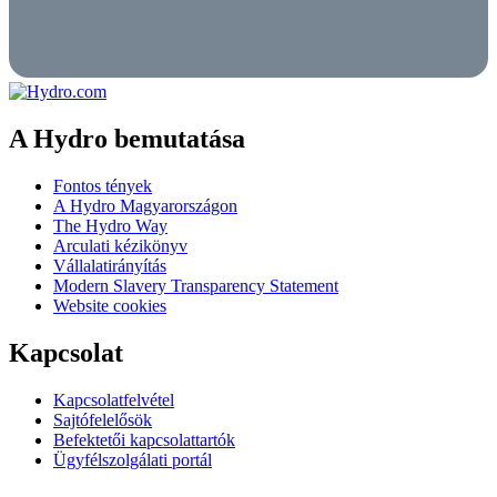
A Hydro bemutatása
Fontos tények
A Hydro Magyarországon
The Hydro Way
Arculati kézikönyv
Vállalatirányítás
Modern Slavery Transparency Statement
Website cookies
Kapcsolat
Kapcsolatfelvétel
Sajtófelelősök
Befektetői kapcsolattartók
Ügyfélszolgálati portál