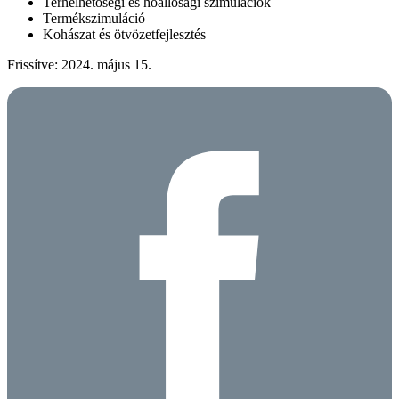
Terhelhetőségi és hőállósági szimulációk
Termékszimuláció
Kohászat és ötvözetfejlesztés
Frissítve: 2024. május 15.