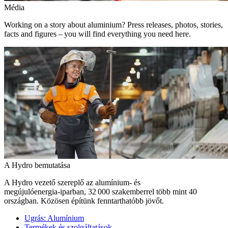
Média
Working on a story about aluminium? Press releases, photos, stories,
facts and figures – you will find everything you need here.
A Hydro bemutatása
A Hydro vezető szereplő az alumínium- és
megújulóenergia‑iparban, 32 000 szakemberrel több mint 40
országban. Közösen építünk fenntarthatóbb jövőt.
Ugrás:
Alumínium
Termékek és szolgáltatások