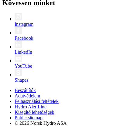
Kövessen minket
Instagram
Facebook
LinkedIn
YouTube
Shapes
Beszállítók
Adatvédelem
Felhasználási feltételek
Hydro AlertLine
Kisegítő lehetőségek
Public sitemap
© 2026 Norsk Hydro ASA