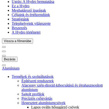
Ugrás:
A Hydro bemutatása
Ez a Hydro
Meghatározó iparágak
Céljaink és értékrendünk
Stratégiánk
Telephelyeink világszerte
Beszerzés
A Hydro történetei
Vissza a főmenübe
Bezárás
Alumínium
Termékek és szolgáltatások
Építészeti rendszerek
Alacsony szén-dioxid-kibocsátású és újrahasznosított
alumínium
Sajtolt profilok
Precíziós csőgyártás
Hegesztett alumíniumcsövek
Lapos ovális hősugárzó csövek