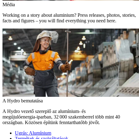
Média
Working on a story about aluminium? Press releases, photos, stories,
facts and figures – you will find everything you need here.
A Hydro bemutatása
A Hydro vezető szereplő az alumínium- és
megújulóenergia‑iparban, 32 000 szakemberrel több mint 40
országban. Közösen építünk fenntarthatóbb jövőt.
Ugrás:
Alumínium
Termékek és szolgáltatások