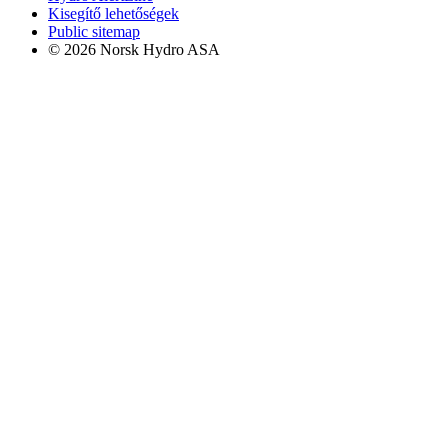
Kisegítő lehetőségek
Public sitemap
© 2026 Norsk Hydro ASA