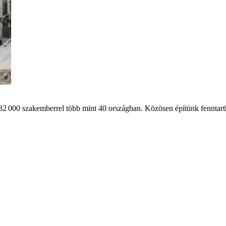
32 000 szakemberrel több mint 40 országban. Közösen építünk fenntart