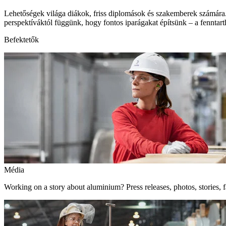
Lehetőségek világa diákok, friss diplomások és szakemberek számára.
perspektíváktól függünk, hogy fontos iparágakat építsünk – a fenntart
Befektetők
Média
Working on a story about aluminium? Press releases, photos, stories, f