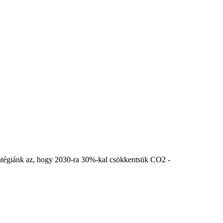
stratégiánk az, hogy 2030-ra 30%-kal csökkentsük CO2 -