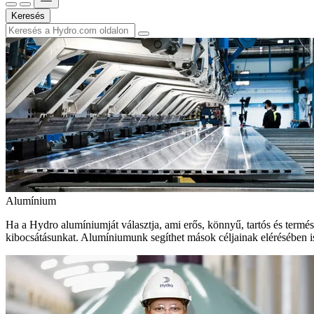
Keresés
Alumínium
Ha a Hydro alumíniumját választja, ami erős, könnyű, tartós és termé
kibocsátásunkat. Alumíniumunk segíthet mások céljainak elérésében i