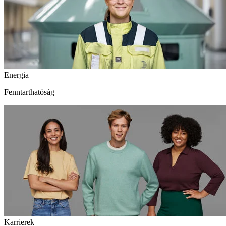
Energia
Fenntarthatóság
Karrierek