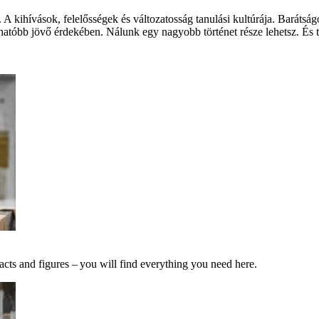
 A kihívások, felelősségek és változatosság tanulási kultúrája. Barát
hatóbb jövő érdekében. Nálunk egy nagyobb történet része lehetsz. És te
acts and figures – you will find everything you need here.