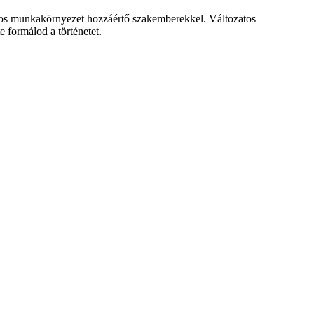
ságos munkakörnyezet hozzáértő szakemberekkel. Változatos
 formálod a történetet.