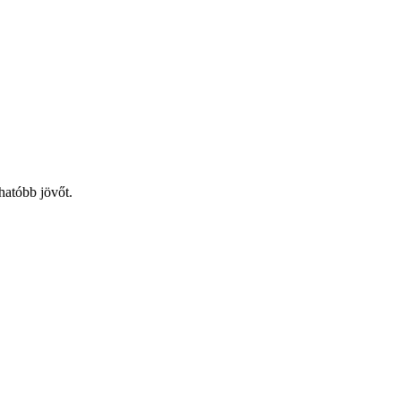
hatóbb jövőt.