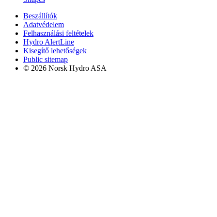
Beszállítók
Adatvédelem
Felhasználási feltételek
Hydro AlertLine
Kisegítő lehetőségek
Public sitemap
© 2026 Norsk Hydro ASA