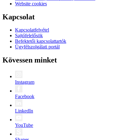
Website cookies
Kapcsolat
Kapcsolatfelvétel
Sajtófelelősök
Befektetői kapcsolattartók
Ügyfélszolgálati portál
Kövessen minket
Instagram
Facebook
LinkedIn
YouTube
Shapes