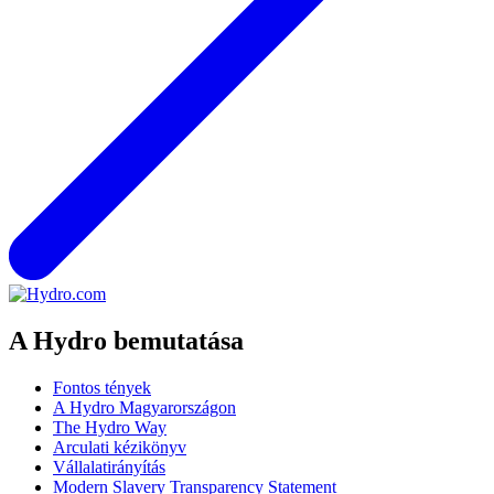
A Hydro bemutatása
Fontos tények
A Hydro Magyarországon
The Hydro Way
Arculati kézikönyv
Vállalatirányítás
Modern Slavery Transparency Statement