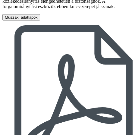
közlekedésirányítás elengedhetetlen a biztonsághoz. A
forgalomirányítási eszközök ebben kulcsszerepet játszanak.
Műszaki adatlapok