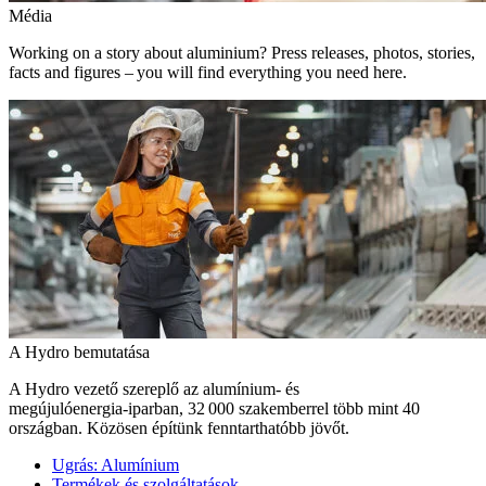
Média
Working on a story about aluminium? Press releases, photos, stories,
facts and figures – you will find everything you need here.
A Hydro bemutatása
A Hydro vezető szereplő az alumínium- és
megújulóenergia‑iparban, 32 000 szakemberrel több mint 40
országban. Közösen építünk fenntarthatóbb jövőt.
Ugrás:
Alumínium
Termékek és szolgáltatások