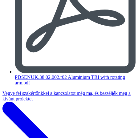
PDSENUK.38.02.002.r02 Aluminium TRI with rotating
arm.pdf
Vegye fel szakértőnkkel a kapcsolatot még ma, és beszéljék meg a
kívánt projektet