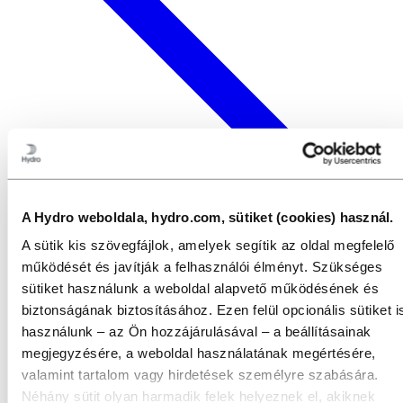
A Hydro weboldala, hydro.com, sütiket (cookies) használ.
A sütik kis szövegfájlok, amelyek segítik az oldal megfelelő
működését és javítják a felhasználói élményt. Szükséges
sütiket használunk a weboldal alapvető működésének és
biztonságának biztosításához. Ezen felül opcionális sütiket i
használunk – az Ön hozzájárulásával – a beállításainak
megjegyzésére, a weboldal használatának megértésére,
valamint tartalom vagy hirdetések személyre szabására.
Néhány sütit olyan harmadik felek helyeznek el, akiknek