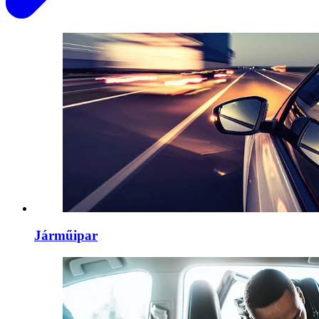
Járműipar