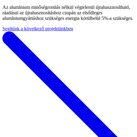
Az alumínium minőségromlás nélkül végtelenül újrahasznosítható,
ráadásul az újrahasznosításhoz csupán az elsődleges
alumíniumgyártáshoz szükséges energia körülbelül 5%-a szükséges.
Segítünk a következő projektünkben