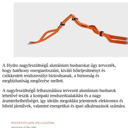
A Hydro nagyfeszültségű alumínium busbarokat úgy tervezték,
hogy hatékony energiaelosztást, kiváló hőteljesítményt és
csökkentett rendszersúlyt biztosítsanak, a biztonság és
megbízhatóság megőrzése mellett.
A nagyfeszültségű felhasználásra tervezett alumínium busbarok
lehetővé teszik a kompakt rendszerkialakítást és a nagy
áramterhelhetőséget, így ideális megoldást jelentenek elektromos és
hibrid járművek, valamint energetikai és ipari alkalmazások számára.