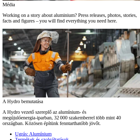
Média
Working on a story about aluminium? Press releases, photos, stories,
facts and figures – you will find everything you need here.
A Hydro bemutatása
A Hydro vezető szereplő az alumínium- és
megújulóenergia‑iparban, 32 000 szakemberrel több mint 40
országban. Közösen építünk fenntarthatóbb jövőt.
Ugrás:
Alumínium
Termékek és szolgáltatások