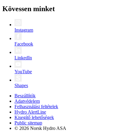
Kövessen minket
Instagram
Facebook
LinkedIn
YouTube
Shapes
Beszállítók
Adatvédelem
Felhasználási feltételek
Hydro AlertLine
Kisegítő lehetőségek
Public sitemap
© 2026 Norsk Hydro ASA