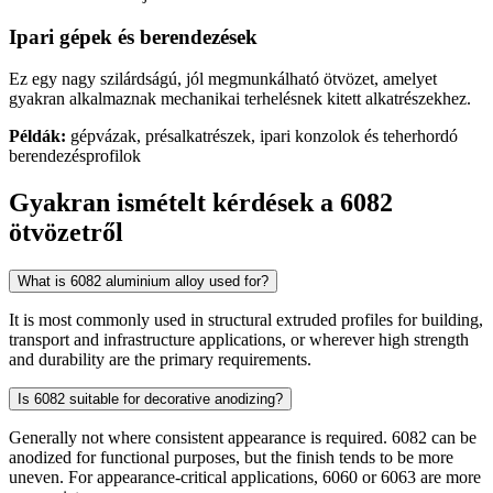
Ipari gépek és berendezések
Ez egy nagy szilárdságú, jól megmunkálható ötvözet, amelyet
gyakran alkalmaznak mechanikai terhelésnek kitett alkatrészekhez.
Példák:
gépvázak, présalkatrészek, ipari konzolok és teherhordó
berendezésprofilok
Gyakran ismételt kérdések a 6082
ötvözetről
What is 6082 aluminium alloy used for?
It is most commonly used in structural extruded profiles for building,
transport and infrastructure applications, or wherever high strength
and durability are the primary requirements.
Is 6082 suitable for decorative anodizing?
Generally not where consistent appearance is required. 6082 can be
anodized for functional purposes, but the finish tends to be more
uneven. For appearance-critical applications, 6060 or 6063 are more