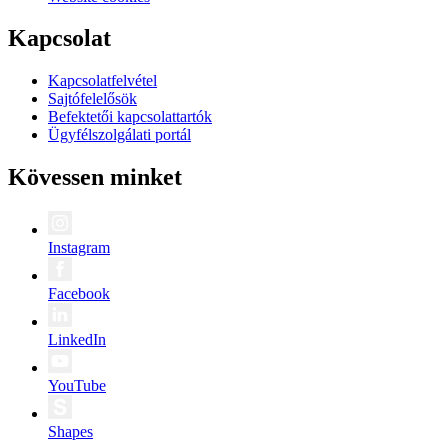
Kapcsolat
Kapcsolatfelvétel
Sajtófelelősök
Befektetői kapcsolattartók
Ügyfélszolgálati portál
Kövessen minket
Instagram
Facebook
LinkedIn
YouTube
Shapes