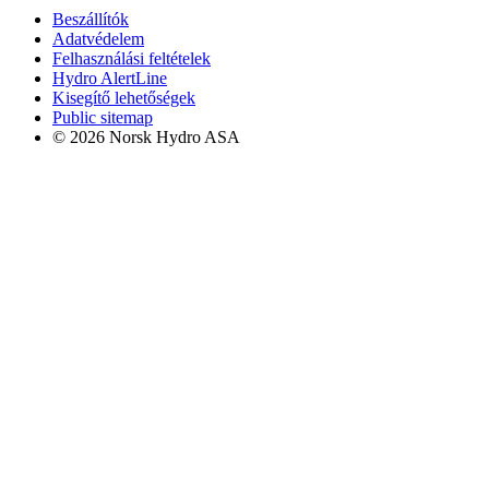
Beszállítók
Adatvédelem
Felhasználási feltételek
Hydro AlertLine
Kisegítő lehetőségek
Public sitemap
© 2026 Norsk Hydro ASA