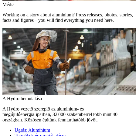
Média
Working on a story about aluminium? Press releases, photos, stories,
facts and figures – you will find everything you need here.
A Hydro bemutatása
A Hydro vezető szereplő az alumínium- és
megújulóenergia‑iparban, 32 000 szakemberrel több mint 40
országban. Közösen építünk fenntarthatóbb jövőt.
Ugrás:
Alumínium
Termékek és szolgáltatások