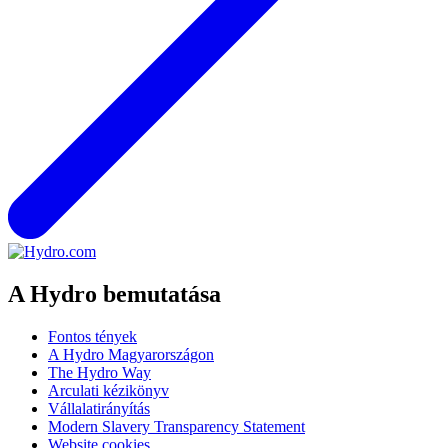
A Hydro bemutatása
Fontos tények
A Hydro Magyarországon
The Hydro Way
Arculati kézikönyv
Vállalatirányítás
Modern Slavery Transparency Statement
Website cookies