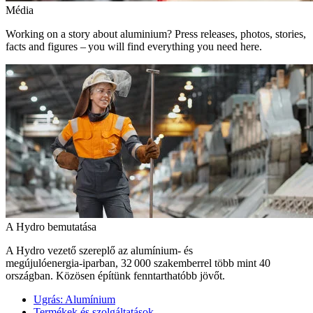
Média
Working on a story about aluminium? Press releases, photos, stories,
facts and figures – you will find everything you need here.
A Hydro bemutatása
A Hydro vezető szereplő az alumínium- és
megújulóenergia‑iparban, 32 000 szakemberrel több mint 40
országban. Közösen építünk fenntarthatóbb jövőt.
Ugrás:
Alumínium
Termékek és szolgáltatások