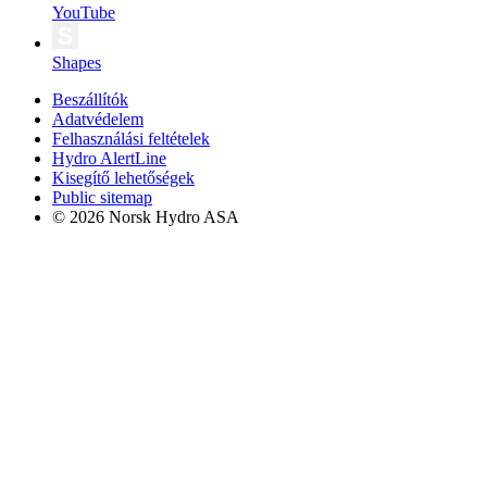
YouTube
Shapes
Beszállítók
Adatvédelem
Felhasználási feltételek
Hydro AlertLine
Kisegítő lehetőségek
Public sitemap
© 2026 Norsk Hydro ASA