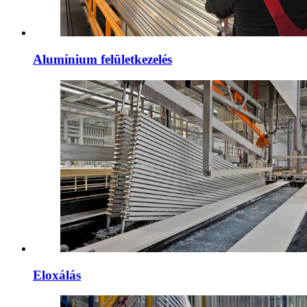
Alumínium felületkezelés
Eloxálás