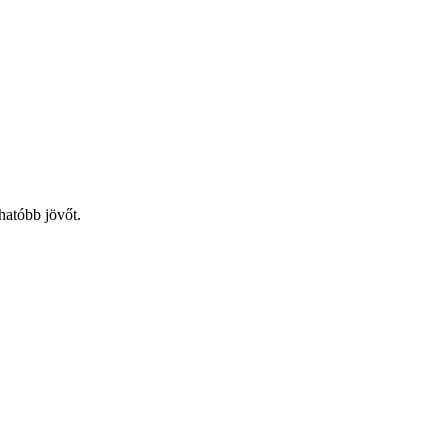
hatóbb jövőt.