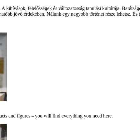
 A kihívások, felelősségek és változatosság tanulási kultúrája. Barát
hatóbb jövő érdekében. Nálunk egy nagyobb történet része lehetsz. És te
acts and figures – you will find everything you need here.