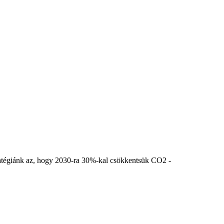
stratégiánk az, hogy 2030-ra 30%-kal csökkentsük CO2 -