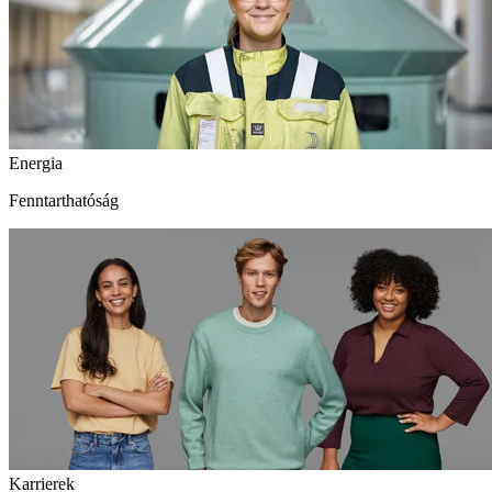
Energia
Fenntarthatóság
Karrierek