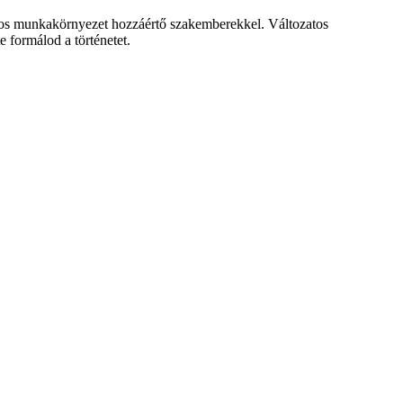
ságos munkakörnyezet hozzáértő szakemberekkel. Változatos
 formálod a történetet.