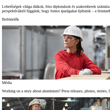
Lehetőségek világa diákok, friss diplomások és szakemberek számára.
perspektíváktól függünk, hogy fontos iparágakat építsünk – a fenntart
Befektetők
Média
Working on a story about aluminium? Press releases, photos, stories, f