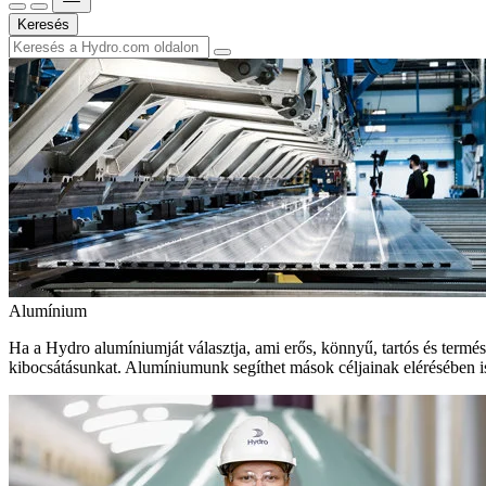
Keresés
Alumínium
Ha a Hydro alumíniumját választja, ami erős, könnyű, tartós és termé
kibocsátásunkat. Alumíniumunk segíthet mások céljainak elérésében i