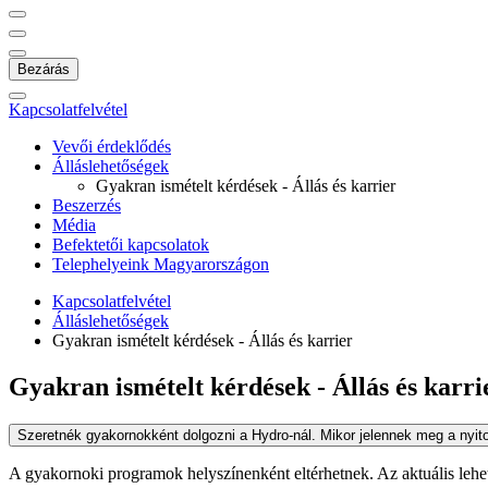
Bezárás
Kapcsolatfelvétel
Vevői érdeklődés
Álláslehetőségek
Gyakran ismételt kérdések - Állás és karrier
Beszerzés
Média
Befektetői kapcsolatok
Telephelyeink Magyarországon
Kapcsolatfelvétel
Álláslehetőségek
Gyakran ismételt kérdések - Állás és karrier
Gyakran ismételt kérdések - Állás és karri
Szeretnék gyakornokként dolgozni a Hydro-nál. Mikor jelennek meg a nyito
A gyakornoki programok helyszínenként eltérhetnek. Az aktuális leh