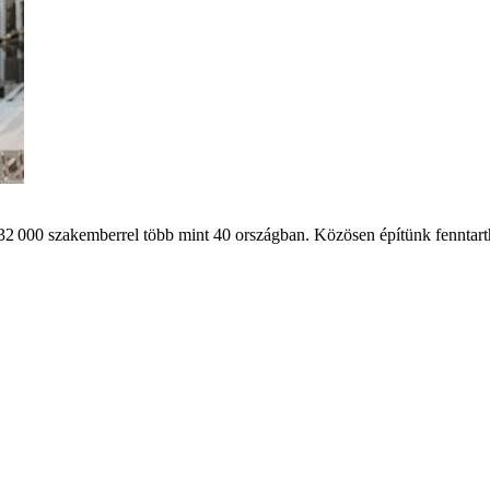
32 000 szakemberrel több mint 40 országban. Közösen építünk fenntart