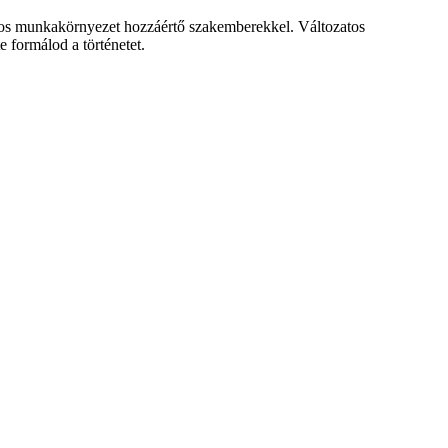
ságos munkakörnyezet hozzáértő szakemberekkel. Változatos
 formálod a történetet.