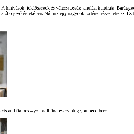
 A kihívások, felelősségek és változatosság tanulási kultúrája. Barát
hatóbb jövő érdekében. Nálunk egy nagyobb történet része lehetsz. És te
acts and figures – you will find everything you need here.