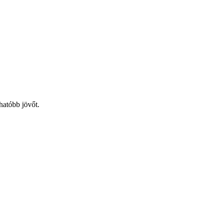
hatóbb jövőt.