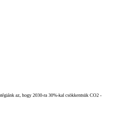
stratégiánk az, hogy 2030-ra 30%-kal csökkentsük CO2 -