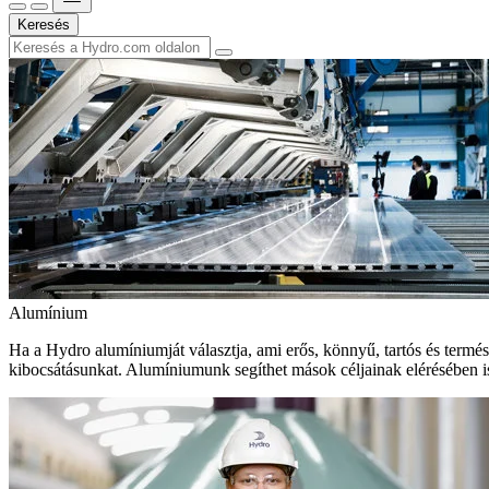
Keresés
Alumínium
Ha a Hydro alumíniumját választja, ami erős, könnyű, tartós és termé
kibocsátásunkat. Alumíniumunk segíthet mások céljainak elérésében i