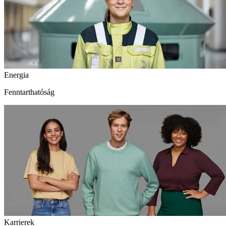
Energia
Fenntarthatóság
Karrierek