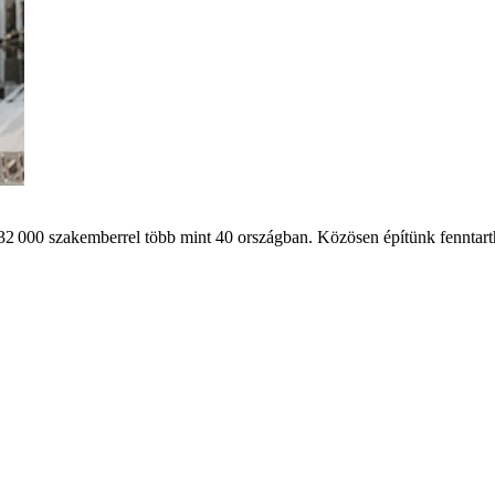
32 000 szakemberrel több mint 40 országban. Közösen építünk fenntart