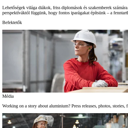
Lehetőségek világa diákok, friss diplomások és szakemberek számára.
perspektíváktól függünk, hogy fontos iparágakat építsünk – a fenntart
Befektetők
Média
Working on a story about aluminium? Press releases, photos, stories, f