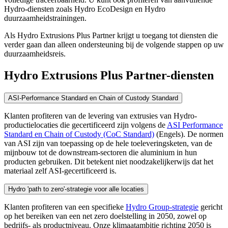
Hydro-diensten zoals Hydro EcoDesign
en Hydro
duurzaamheidstrainingen.
Als Hydro Extrusions Plus Partner krijgt u toegang tot diensten die
verder gaan dan alleen ondersteuning bij de volgende stappen op uw
duurzaamheidsreis.
Hydro Extrusions Plus Partner-diensten
ASI-Performance Standard en Chain of Custody Standard
Klanten profiteren van de levering van extrusies van Hydro-
productielocaties die gecertificeerd zijn volgens de
ASI Performance
Standard en Chain of Custody (CoC Standard)
(Engels). De normen
van ASI zijn van toepassing op de hele toeleveringsketen, van de
mijnbouw tot de downstream-sectoren die aluminium in hun
producten gebruiken. Dit betekent niet noodzakelijkerwijs dat het
materiaal zelf ASI-gecertificeerd is.
Hydro 'path to zero'-strategie voor alle locaties
Klanten profiteren van een specifieke
Hydro Group-strategie
gericht
op het bereiken van een net zero doelstelling in 2050, zowel op
bedrijfs- als productniveau. Onze klimaatambitie richting 2050 is