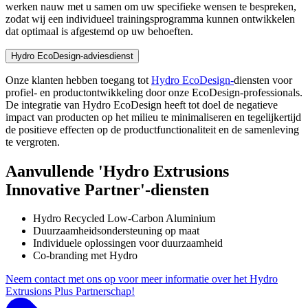
werken nauw met u samen om uw specifieke wensen te bespreken,
zodat wij een individueel trainingsprogramma kunnen ontwikkelen
dat optimaal is afgestemd op uw behoeften.
Hydro EcoDesign-adviesdienst
Onze klanten hebben toegang tot
Hydro EcoDesign-
diensten voor
profiel- en productontwikkeling
door onze EcoDesign-professionals.
De integratie van Hydro EcoDesign heeft tot doel de negatieve
impact van producten op het milieu te minimaliseren en tegelijkertijd
de positieve effecten op de productfunctionaliteit en de samenleving
te vergroten.
Aanvullende 'Hydro Extrusions
Innovative Partner'-diensten
Hydro Recycled Low-Carbon Aluminium
Duurzaamheidsondersteuning op maat
Individuele oplossingen voor duurzaamheid
Co-branding met Hydro
Neem contact met ons op voor meer informatie over het Hydro
Extrusions Plus Partnerschap!