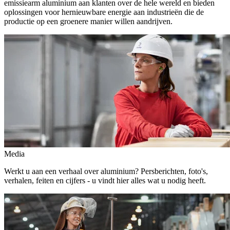
emissiearm aluminium aan klanten over de hele wereld en bieden
oplossingen voor hernieuwbare energie aan industrieën die de
productie op een groenere manier willen aandrijven.
Media
Werkt u aan een verhaal over aluminium? Persberichten, foto's,
verhalen, feiten en cijfers - u vindt hier alles wat u nodig heeft.