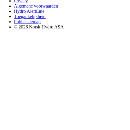
Privacy
Algemene voorwaarden
Hydro AlertLine
Toegankelijkheid
Public sitemap
© 2026 Norsk Hydro ASA