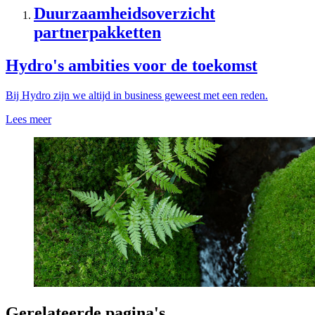
Duurzaamheidsoverzicht
partnerpakketten
Hydro's ambities voor de toekomst
Bij Hydro zijn we altijd in business geweest met een reden.
Lees meer
Gerelateerde pagina's