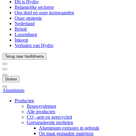
Dit is Hydro
Belangrijke sectoren
Ons doel en onze kernwaarden
Onze strategie
Nederland
België
Luxemburg
Inkoop
Verhalen van Hydro
Terug naar hoofdmenu
Sluiten
Aluminium
Producten
Bouwsystemen
Alle producten
CO₂-arm en gerecycled
Geëxtrudeerde profielen
Aluminium extrusies in gebruik
Op maat gemaakte matrijzen