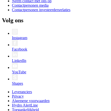
Neem contact met ons op
Contactpersonen media
Contactpersonen investeerdersrelaties
Volg ons
Instagram
Facebook
LinkedIn
YouTube
Shapes
Leveranciers
Privacy
Algemene voorwaarden
Hydro AlertLine
Toegankelijkheid