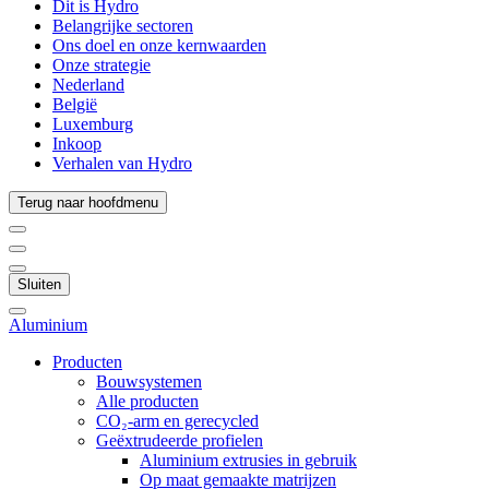
Dit is Hydro
Belangrijke sectoren
Ons doel en onze kernwaarden
Onze strategie
Nederland
België
Luxemburg
Inkoop
Verhalen van Hydro
Terug naar hoofdmenu
Sluiten
Aluminium
Producten
Bouwsystemen
Alle producten
CO₂-arm en gerecycled
Geëxtrudeerde profielen
Aluminium extrusies in gebruik
Op maat gemaakte matrijzen