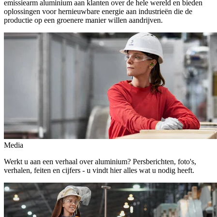
emissiearm aluminium aan klanten over de hele wereld en bieden
oplossingen voor hernieuwbare energie aan industrieën die de
productie op een groenere manier willen aandrijven.
Media
Werkt u aan een verhaal over aluminium? Persberichten, foto's,
verhalen, feiten en cijfers - u vindt hier alles wat u nodig heeft.