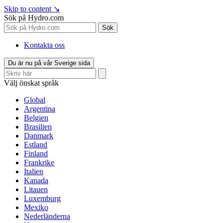
Skip to content
↘
Sök på Hydro.com
Sök
Kontakta oss
Du är nu på vår Sverige sida
Välj önskat språk
Global
Argentina
Belgien
Brasilien
Danmark
Estland
Finland
Frankrike
Italien
Kanada
Litauen
Luxemburg
Mexiko
Nederländerna