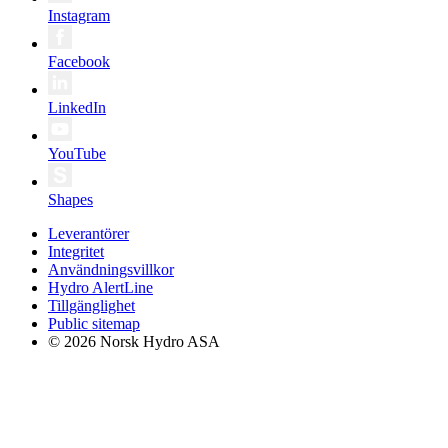
Instagram
Facebook
LinkedIn
YouTube
Shapes
Leverantörer
Integritet
Användningsvillkor
Hydro AlertLine
Tillgänglighet
Public sitemap
© 2026 Norsk Hydro ASA