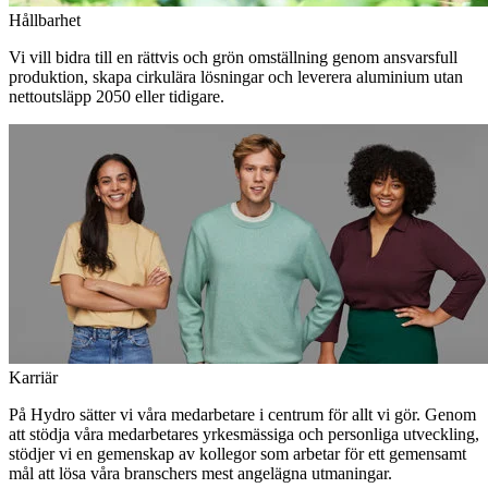
Hållbarhet
Vi vill bidra till en rättvis och grön omställning genom ansvarsfull
produktion, skapa cirkulära lösningar och leverera aluminium utan
nettoutsläpp 2050 eller tidigare.
Karriär
På Hydro sätter vi våra medarbetare i centrum för allt vi gör. Genom
att stödja våra medarbetares yrkesmässiga och personliga utveckling,
stödjer vi en gemenskap av kollegor som arbetar för ett gemensamt
mål att lösa våra branschers mest angelägna utmaningar.