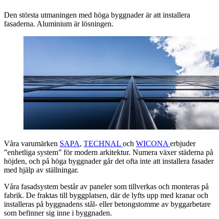
Den största utmaningen med höga byggnader är att installera
fasaderna. Aluminium är lösningen.
Våra varumärken
SAPA
,
TECHNAL
och
WICONA
erbjuder
”enhetliga system” för modern arkitektur. Numera växer städerna på
höjden, och på höga byggnader går det ofta inte att installera fasader
med hjälp av ställningar.
Våra fasadsystem består av paneler som tillverkas och monteras på
fabrik. De fraktas till byggplatsen, där de lyfts upp med kranar och
installeras på byggnadens stål- eller betongstomme av byggarbetare
som befinner sig inne i byggnaden.