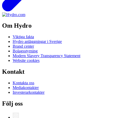
Om Hydro
Viktiga fakta
Hydro anläggningar i Sverige
Brand center
Bolagsstyrning
Modern Slavery Transparency Statement
Website cookies
Kontakt
Kontakta oss
Mediakontakter
Investerarkontakter
Följ oss