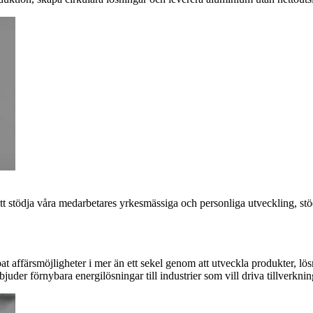
att stödja våra medarbetares yrkesmässiga och personliga utveckling, s
t affärsmöjligheter i mer än ett sekel genom att utveckla produkter, lö
uder förnybara energilösningar till industrier som vill driva tillverknin