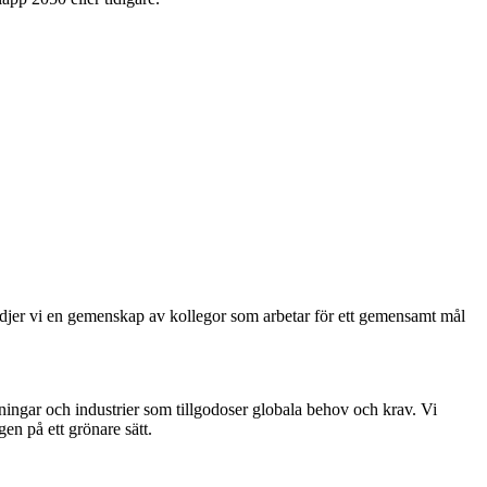
tödjer vi en gemenskap av kollegor som arbetar för ett gemensamt mål
sningar och industrier som tillgodoser globala behov och krav. Vi
gen på ett grönare sätt.