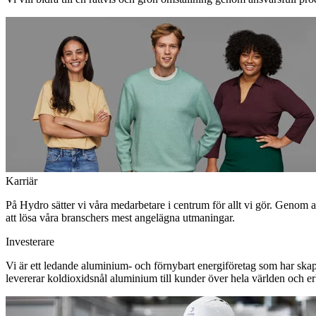
Karriär
På Hydro sätter vi våra medarbetare i centrum för allt vi gör. Genom 
att lösa våra branschers mest angelägna utmaningar.
Investerare
Vi är ett ledande aluminium- och förnybart energiföretag som har skapa
levererar koldioxidsnål aluminium till kunder över hela världen och erbj