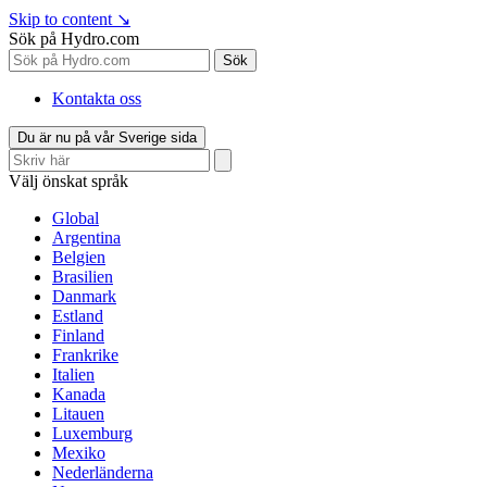
Skip to content
↘
Sök på Hydro.com
Sök
Kontakta oss
Du är nu på vår Sverige sida
Välj önskat språk
Global
Argentina
Belgien
Brasilien
Danmark
Estland
Finland
Frankrike
Italien
Kanada
Litauen
Luxemburg
Mexiko
Nederländerna