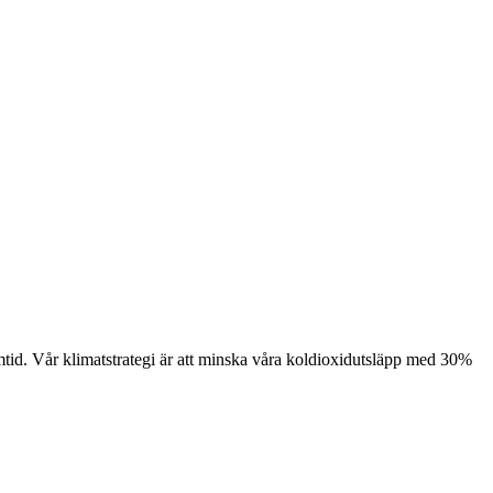
framtid. Vår klimatstrategi är att minska våra koldioxidutsläpp med 30%