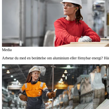
Media
Arbetar du med en berättelse om aluminium eller förnybar energi? Här