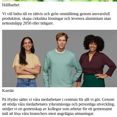
Hållbarhet
Vi vill bidra till en rättvis och grön omställning genom ansvarsfull
produktion, skapa cirkulära lösningar och leverera aluminium utan
nettoutsläpp 2050 eller tidigare.
Karriär
På Hydro sätter vi våra medarbetare i centrum för allt vi gör. Genom
att stödja våra medarbetares yrkesmässiga och personliga utveckling,
stödjer vi en gemenskap av kollegor som arbetar för ett gemensamt
mål att lösa våra branschers mest angelägna utmaningar.