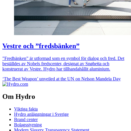
Vestre och ”fredsbänken”
”Fredbänken” är utformad som en symbol för dialog och fred. Det
beställdes av Nobels fredscenter, designat av Snøhetta och
konstruerat av Vestre. Hydro har tillhandahållit aluminium.
‘The Best Weapon’ unveiled at the UN on Nelson Mandela Day
Om Hydro
Viktiga fakta
Hydro anläggningar i Sverige
Brand center
Bolagsstyrning
Modern Slavery Transparency Statement