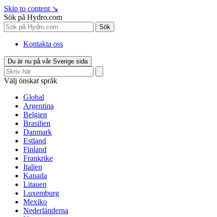
Skip to content
↘
Sök på Hydro.com
Sök
Kontakta oss
Du är nu på vår Sverige sida
Välj önskat språk
Global
Argentina
Belgien
Brasilien
Danmark
Estland
Finland
Frankrike
Italien
Kanada
Litauen
Luxemburg
Mexiko
Nederländerna