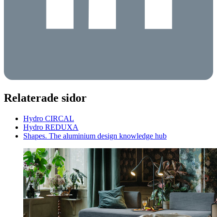
Relaterade sidor
Hydro CIRCAL
Hydro REDUXA
Shapes. The aluminium design knowledge hub