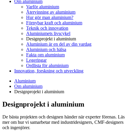
Om aluminium
Varför aluminium
Återvinning av aluminium
Hur gör man aluminium?
Förnybar kraft och aluminium
Teknik och innovation
Aluminiumets livscykel
Designprojekt i aluminium
Aluminium är en del av din vardag
Aluminium och hälsa
Fakta om aluminium
Legeringar
Ordlista för aluminium
Innovation, forskning och utveckling
Aluminium
Om aluminium
Designprojekt i aluminium
Designprojekt i aluminium
De bästa projekten och designen händer när experter förenas. Läs
mer om hur vi samarbetar med industridesigners, CMF-designers
och ingenjörer.