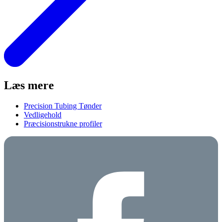
Læs mere
Precision Tubing Tønder
Vedligehold
Præcisionstrukne profiler