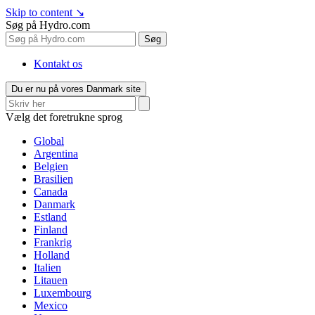
Skip to content
↘
Søg på Hydro.com
Søg
Kontakt os
Du er nu på vores Danmark site
Vælg det foretrukne sprog
Global
Argentina
Belgien
Brasilien
Canada
Danmark
Estland
Finland
Frankrig
Holland
Italien
Litauen
Luxembourg
Mexico