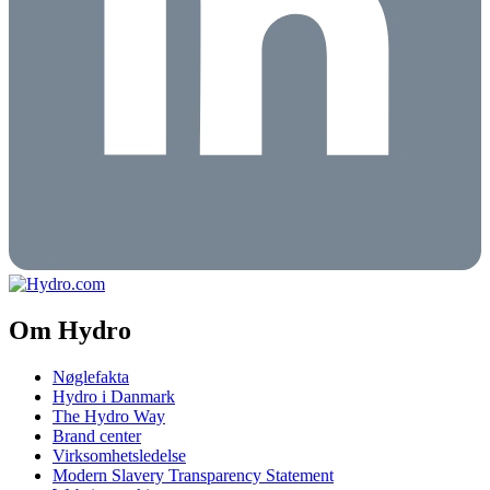
Om Hydro
Nøglefakta
Hydro i Danmark
The Hydro Way
Brand center
Virksomhetsledelse
Modern Slavery Transparency Statement