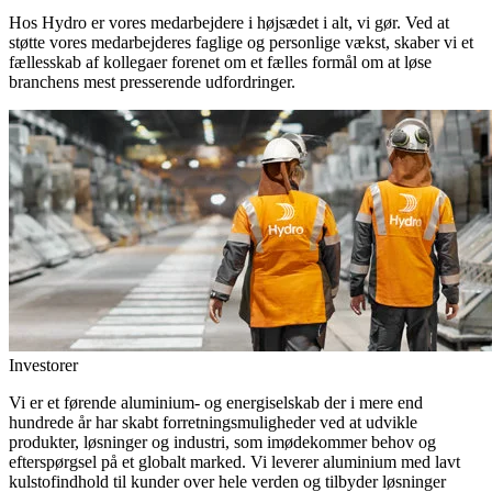
Hos Hydro er vores medarbejdere i højsædet i alt, vi gør. Ved at
støtte vores medarbejderes faglige og personlige vækst, skaber vi et
fællesskab af kollegaer forenet om et fælles formål om at løse
branchens mest presserende udfordringer.
Investorer
Vi er et førende aluminium- og energiselskab der i mere end
hundrede år har skabt forretningsmuligheder ved at udvikle
produkter, løsninger og industri, som imødekommer behov og
efterspørgsel på et globalt marked. Vi leverer aluminium med lavt
kulstofindhold til kunder over hele verden og tilbyder løsninger