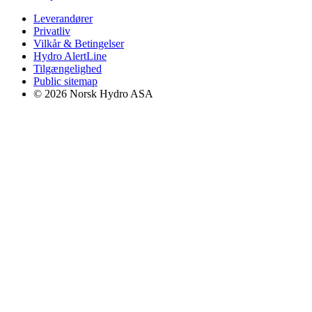
Leverandører
Privatliv
Vilkår & Betingelser
Hydro AlertLine
Tilgængelighed
Public sitemap
© 2026 Norsk Hydro ASA