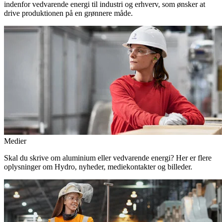
indenfor vedvarende energi til industri og erhverv, som ønsker at
drive produktionen på en grønnere måde.
Medier
Skal du skrive om aluminium eller vedvarende energi? Her er flere
oplysninger om Hydro, nyheder, mediekontakter og billeder.