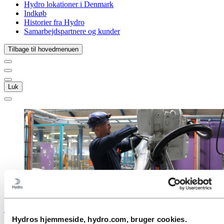
Hydro lokationer i Denmark
Indkøb
Historier fra Hydro
Samarbejdspartnere og kunder
Tilbage til hovedmenuen
Luk
Stories
by
Hydro
Hydros hjemmeside, hydro.com, bruger cookies.