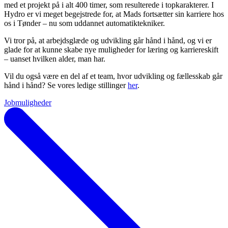
med et projekt på i alt 400 timer, som resulterede i topkarakterer. I
Hydro er vi meget begejstrede for, at Mads fortsætter sin karriere hos
os i Tønder – nu som uddannet automatiktekniker.
Vi tror på, at arbejdsglæde og udvikling går hånd i hånd, og vi er
glade for at kunne skabe nye muligheder for læring og karriereskift
– uanset hvilken alder, man har.
Vil du også være en del af et team, hvor udvikling og fællesskab går
hånd i hånd? Se vores ledige stillinger
her
.
Jobmuligheder