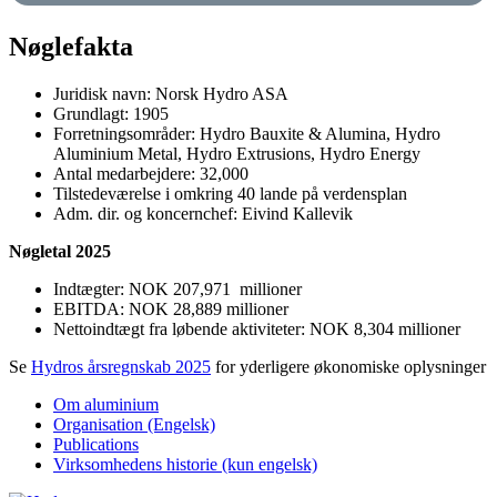
Nøglefakta
Juridisk navn: Norsk Hydro ASA
Grundlagt: 1905
Forretningsområder: Hydro Bauxite & Alumina, Hydro
Aluminium Metal, Hydro Extrusions, Hydro Energy
Antal medarbejdere:
32,000
Tilstedeværelse i omkring 40 lande på verdensplan
Adm. dir. og koncernchef: Eivind Kallevik
Nøgle­tal 2025
Indtægter: NOK 207,971 millioner
EBITDA: NOK 28,889 millioner
Nettoindtægt fra løbende aktiviteter: NOK 8,304 millioner
Se
Hydros årsregnskab 2025
for yderligere økonomiske oplysninger
Om aluminium
Organisation (Engelsk)
Publications
Virksomhedens historie (kun engelsk)