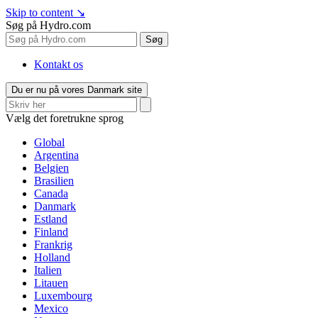
Skip to content
↘
Søg på Hydro.com
Søg
Kontakt os
Du er nu på vores Danmark site
Vælg det foretrukne sprog
Global
Argentina
Belgien
Brasilien
Canada
Danmark
Estland
Finland
Frankrig
Holland
Italien
Litauen
Luxembourg
Mexico