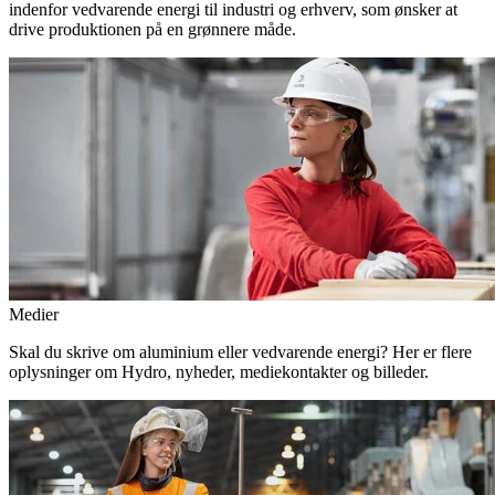
indenfor vedvarende energi til industri og erhverv, som ønsker at
drive produktionen på en grønnere måde.
Medier
Skal du skrive om aluminium eller vedvarende energi? Her er flere
oplysninger om Hydro, nyheder, mediekontakter og billeder.