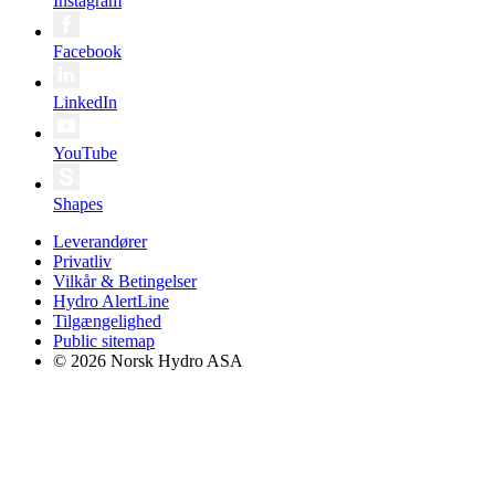
Instagram
Facebook
LinkedIn
YouTube
Shapes
Leverandører
Privatliv
Vilkår & Betingelser
Hydro AlertLine
Tilgængelighed
Public sitemap
© 2026 Norsk Hydro ASA