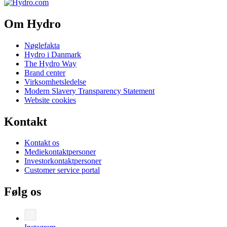
Om Hydro
Nøglefakta
Hydro i Danmark
The Hydro Way
Brand center
Virksomhetsledelse
Modern Slavery Transparency Statement
Website cookies
Kontakt
Kontakt os
Mediekontaktpersoner
Investorkontaktpersoner
Customer service portal
Følg os