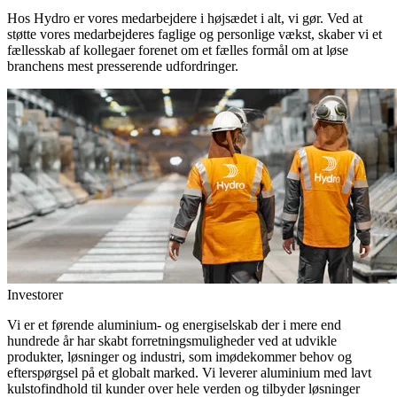
Hos Hydro er vores medarbejdere i højsædet i alt, vi gør. Ved at
støtte vores medarbejderes faglige og personlige vækst, skaber vi et
fællesskab af kollegaer forenet om et fælles formål om at løse
branchens mest presserende udfordringer.
Investorer
Vi er et førende aluminium- og energiselskab der i mere end
hundrede år har skabt forretningsmuligheder ved at udvikle
produkter, løsninger og industri, som imødekommer behov og
efterspørgsel på et globalt marked. Vi leverer aluminium med lavt
kulstofindhold til kunder over hele verden og tilbyder løsninger