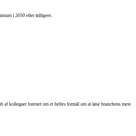
nium i 2050 eller tidligere.
ab af kollegaer forenet om et fælles formål om at løse branchens mest