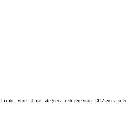
g fremtid. Vores klimastrategi er at reducere vores CO2-emissioner