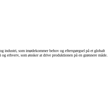
r og industri, som imødekommer behov og efterspørgsel på et globalt
tri og erhverv, som ønsker at drive produktionen på en grønnere måde.