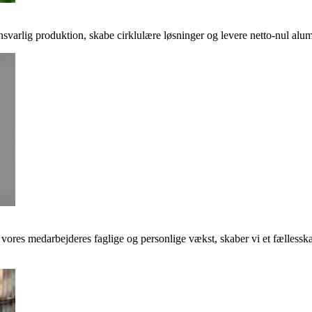
svarlig produktion, skabe cirklulære løsninger og levere netto-nul alumi
e vores medarbejderes faglige og personlige vækst, skaber vi et fællessk