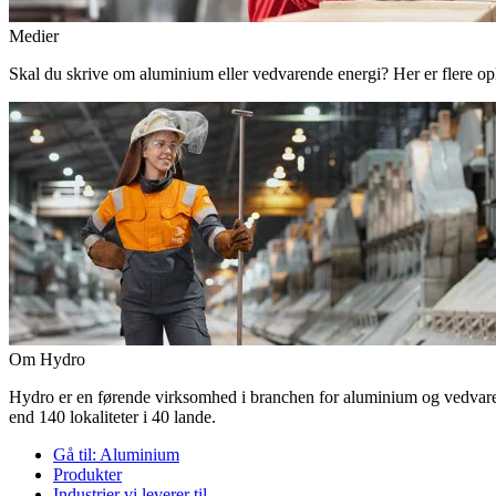
Medier
Skal du skrive om aluminium eller vedvarende energi? Her er flere o
Om Hydro
Hydro er en førende virksomhed i branchen for aluminium og vedvaren
end 140 lokaliteter i 40 lande.
Gå til:
Aluminium
Produkter
Industrier vi leverer til