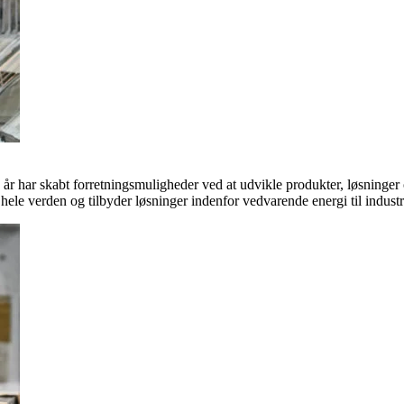
 år har skabt forretningsmuligheder ved at udvikle produkter, løsninge
hele verden og tilbyder løsninger indenfor vedvarende energi til indus