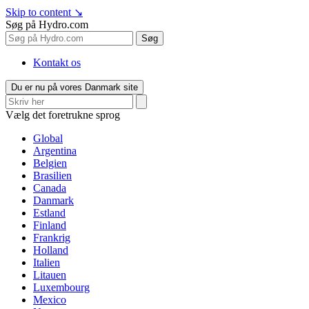
Skip to content
↘
Søg på Hydro.com
Søg
Kontakt os
Du er nu på vores Danmark site
Vælg det foretrukne sprog
Global
Argentina
Belgien
Brasilien
Canada
Danmark
Estland
Finland
Frankrig
Holland
Italien
Litauen
Luxembourg
Mexico