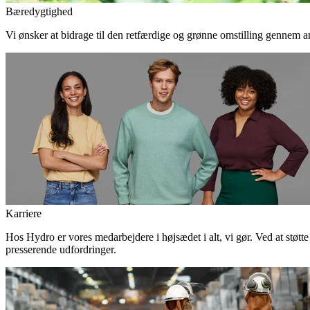
Bæredygtighed
Vi ønsker at bidrage til den retfærdige og grønne omstilling gennem an
Karriere
Hos Hydro er vores medarbejdere i højsædet i alt, vi gør. Ved at støtt
presserende udfordringer.