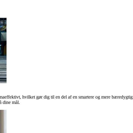
maeffektivt, hvilket gør dig til en del af en smartere og mere bæredygti
 dine mål.