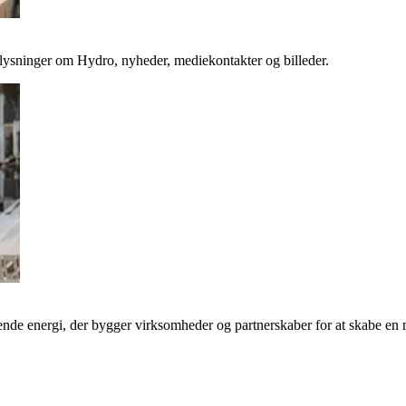
plysninger om Hydro, nyheder, mediekontakter og billeder.
de energi, der bygger virksomheder og partnerskaber for at skabe en 