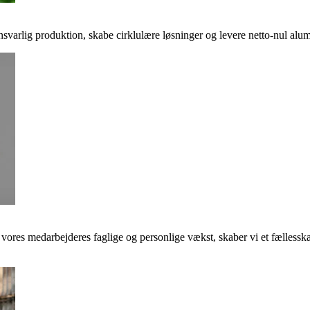
svarlig produktion, skabe cirklulære løsninger og levere netto-nul alumi
e vores medarbejderes faglige og personlige vækst, skaber vi et fællessk