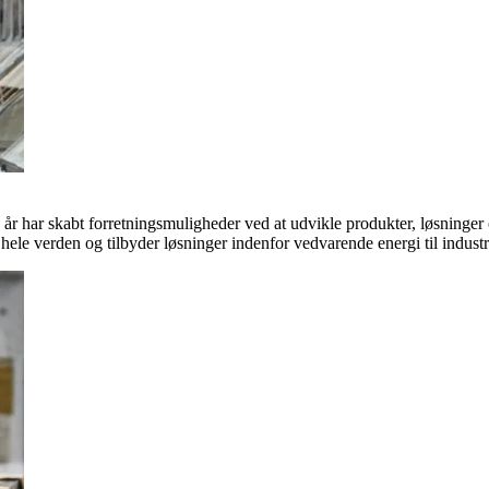
 år har skabt forretningsmuligheder ved at udvikle produkter, løsninge
hele verden og tilbyder løsninger indenfor vedvarende energi til indus