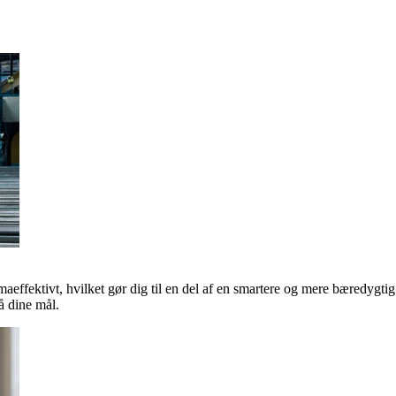
maeffektivt, hvilket gør dig til en del af en smartere og mere bæredygti
 dine mål.