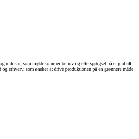
r og industri, som imødekommer behov og efterspørgsel på et globalt
tri og erhverv, som ønsker at drive produktionen på en grønnere måde.