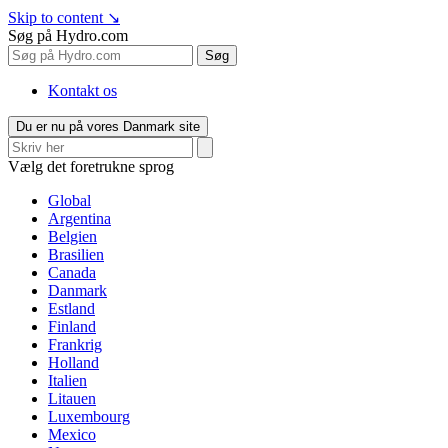
Skip to content
↘
Søg på Hydro.com
Søg
Kontakt os
Du er nu på vores Danmark site
Vælg det foretrukne sprog
Global
Argentina
Belgien
Brasilien
Canada
Danmark
Estland
Finland
Frankrig
Holland
Italien
Litauen
Luxembourg
Mexico