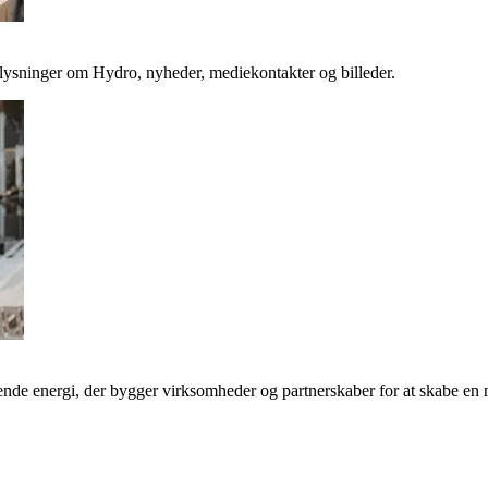
plysninger om Hydro, nyheder, mediekontakter og billeder.
de energi, der bygger virksomheder og partnerskaber for at skabe en 