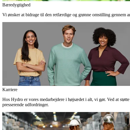
Bæredygtighed
Vi ønsker at bidrage til den retfærdige og grønne omstilling gennem an
Karriere
Hos Hydro er vores medarbejdere i højsædet i alt, vi gør. Ved at støtt
presserende udfordringer.