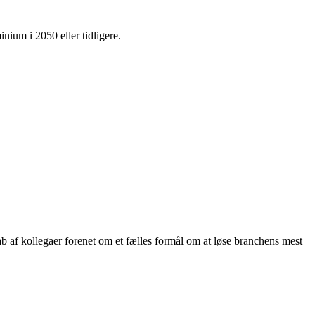
nium i 2050 eller tidligere.
ab af kollegaer forenet om et fælles formål om at løse branchens mest