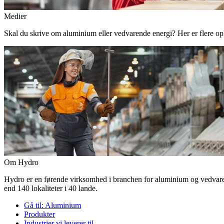
Medier
Skal du skrive om aluminium eller vedvarende energi? Her er flere o
Om Hydro
Hydro er en førende virksomhed i branchen for aluminium og vedvaren
end 140 lokaliteter i 40 lande.
Gå til:
Aluminium
Produkter
Industrier vi leverer til