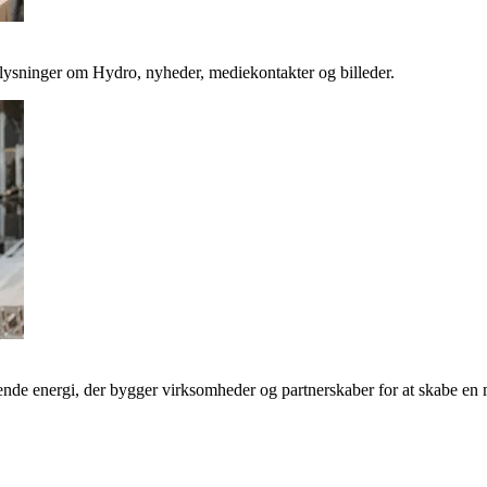
plysninger om Hydro, nyheder, mediekontakter og billeder.
de energi, der bygger virksomheder og partnerskaber for at skabe en 