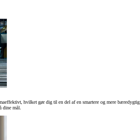
maeffektivt, hvilket gør dig til en del af en smartere og mere bæredygti
 dine mål.