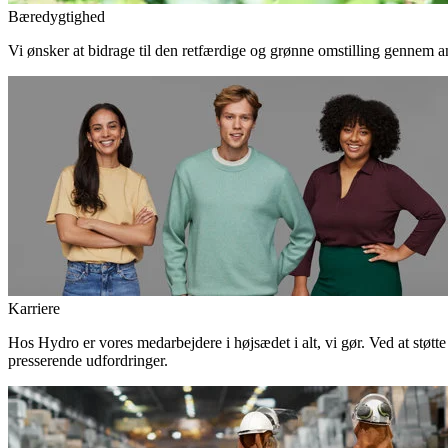
Bæredygtighed
Vi ønsker at bidrage til den retfærdige og grønne omstilling gennem an
Karriere
Hos Hydro er vores medarbejdere i højsædet i alt, vi gør. Ved at støtt
presserende udfordringer.