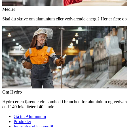
Medier
Skal du skrive om aluminium eller vedvarende energi? Her er flere o
Om Hydro
Hydro er en førende virksomhed i branchen for aluminium og vedvaren
end 140 lokaliteter i 40 lande.
Gå til:
Aluminium
Produkter
Industrier vi leverer til