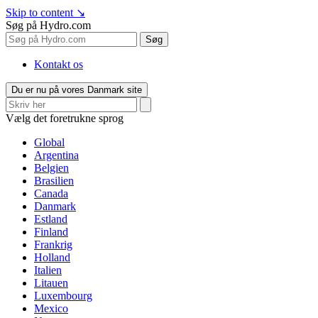
Skip to content
↘
Søg på Hydro.com
Søg
Kontakt os
Du er nu på vores Danmark site
Vælg det foretrukne sprog
Global
Argentina
Belgien
Brasilien
Canada
Danmark
Estland
Finland
Frankrig
Holland
Italien
Litauen
Luxembourg
Mexico