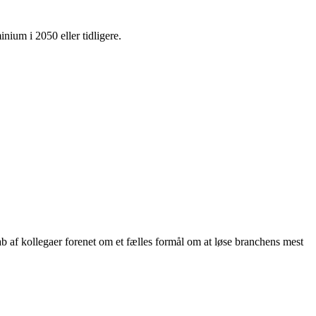
nium i 2050 eller tidligere.
ab af kollegaer forenet om et fælles formål om at løse branchens mest