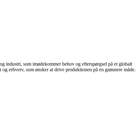
r og industri, som imødekommer behov og efterspørgsel på et globalt
tri og erhverv, som ønsker at drive produktionen på en grønnere måde.