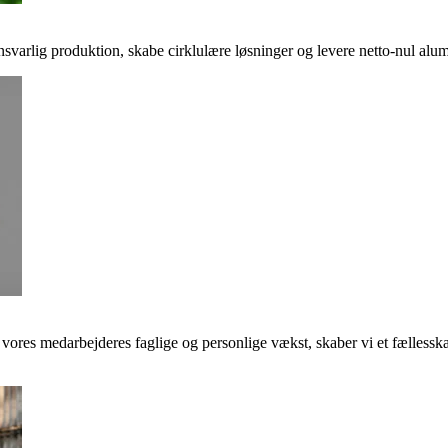
svarlig produktion, skabe cirklulære løsninger og levere netto-nul alumi
e vores medarbejderes faglige og personlige vækst, skaber vi et fællessk