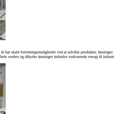
 år har skabt forretningsmuligheder ved at udvikle produkter, løsninge
hele verden og tilbyder løsninger indenfor vedvarende energi til indus