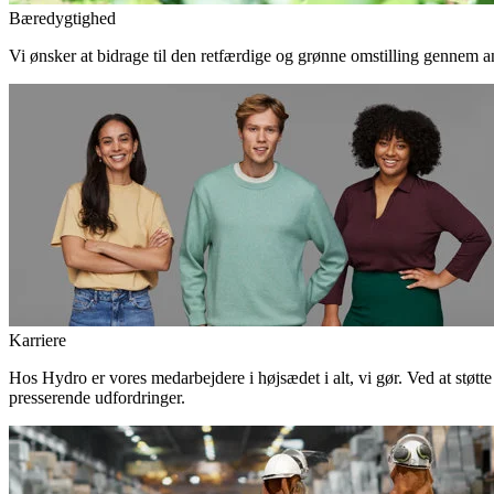
Bæredygtighed
Vi ønsker at bidrage til den retfærdige og grønne omstilling gennem an
Karriere
Hos Hydro er vores medarbejdere i højsædet i alt, vi gør. Ved at støtt
presserende udfordringer.