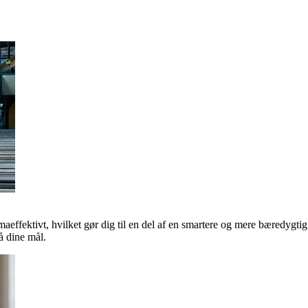
maeffektivt, hvilket gør dig til en del af en smartere og mere bæredygti
 dine mål.