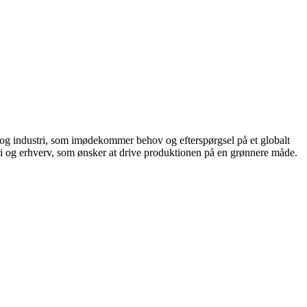
r og industri, som imødekommer behov og efterspørgsel på et globalt
tri og erhverv, som ønsker at drive produktionen på en grønnere måde.