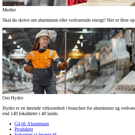
Medier
Skal du skrive om aluminium eller vedvarende energi? Her er flere o
Om Hydro
Hydro er en førende virksomhed i branchen for aluminium og vedvaren
end 140 lokaliteter i 40 lande.
Gå til:
Aluminium
Produkter
Industrier vi leverer til