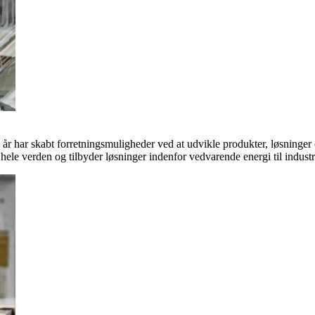
 år har skabt forretningsmuligheder ved at udvikle produkter, løsninge
hele verden og tilbyder løsninger indenfor vedvarende energi til indus