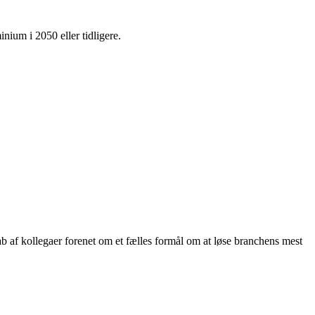
nium i 2050 eller tidligere.
ab af kollegaer forenet om et fælles formål om at løse branchens mest