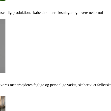
svarlig produktion, skabe cirklulære løsninger og levere netto-nul alumi
e vores medarbejderes faglige og personlige vækst, skaber vi et fællessk