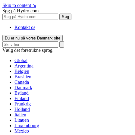
Skip to content
↘
Søg på Hydro.com
Søg
Kontakt os
Du er nu på vores Danmark site
Vælg det foretrukne sprog
Global
Argentina
Belgien
Brasilien
Canada
Danmark
Estland
Finland
Frankrig
Holland
Italien
Litauen
Luxembourg
Mexico