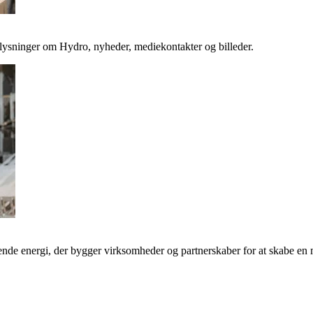
plysninger om Hydro, nyheder, mediekontakter og billeder.
de energi, der bygger virksomheder og partnerskaber for at skabe en 