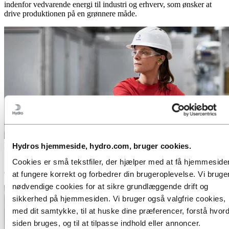
indenfor vedvarende energi til industri og erhverv, som ønsker at
drive produktionen på en grønnere måde.
Medier
Hydros hjemmeside, hydro.com, bruger cookies.
Cookies er små tekstfiler, der hjælper med at få hjemmesiden
Skal du skrive om aluminium eller vedvarende energi? Her er flere
oplysninger om Hydro, nyheder, mediekontakter og billeder.
at fungere korrekt og forbedrer din brugeroplevelse. Vi bruge
nødvendige cookies for at sikre grundlæggende drift og
sikkerhed på hjemmesiden. Vi bruger også valgfrie cookies,
med dit samtykke, til at huske dine præferencer, forstå hvor
siden bruges, og til at tilpasse indhold eller annoncer.