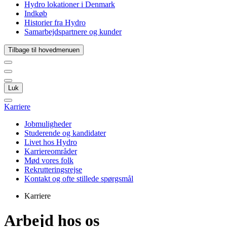
Hydro lokationer i Denmark
Indkøb
Historier fra Hydro
Samarbejdspartnere og kunder
Tilbage til hovedmenuen
Luk
Karriere
Jobmuligheder
Studerende og kandidater
Livet hos Hydro
Karriereområder
Mød vores folk
Rekrutteringsrejse
Kontakt og ofte stillede spørgsmål
Karriere
Arbejd hos os