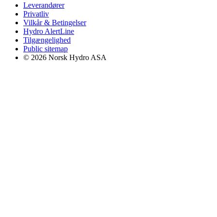
Leverandører
Privatliv
Vilkår & Betingelser
Hydro AlertLine
Tilgængelighed
Public sitemap
© 2026 Norsk Hydro ASA