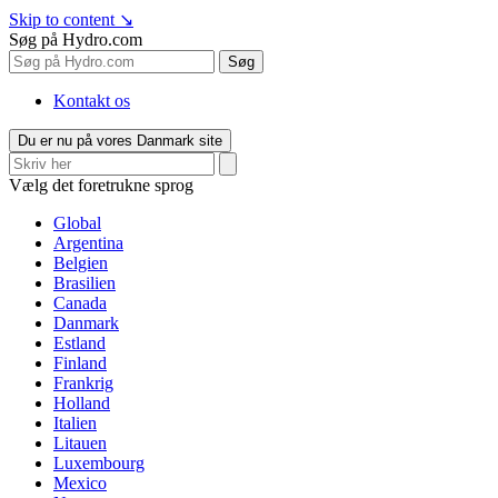
Skip to content
↘
Søg på Hydro.com
Søg
Kontakt os
Du er nu på vores Danmark site
Vælg det foretrukne sprog
Global
Argentina
Belgien
Brasilien
Canada
Danmark
Estland
Finland
Frankrig
Holland
Italien
Litauen
Luxembourg
Mexico