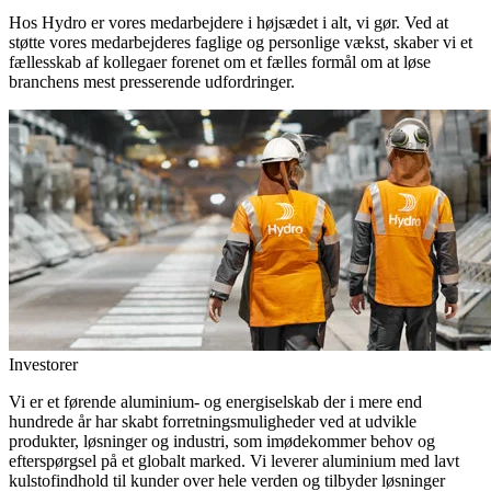
Hos Hydro er vores medarbejdere i højsædet i alt, vi gør. Ved at
støtte vores medarbejderes faglige og personlige vækst, skaber vi et
fællesskab af kollegaer forenet om et fælles formål om at løse
branchens mest presserende udfordringer.
Investorer
Vi er et førende aluminium- og energiselskab der i mere end
hundrede år har skabt forretningsmuligheder ved at udvikle
produkter, løsninger og industri, som imødekommer behov og
efterspørgsel på et globalt marked. Vi leverer aluminium med lavt
kulstofindhold til kunder over hele verden og tilbyder løsninger