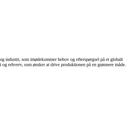
r og industri, som imødekommer behov og efterspørgsel på et globalt
tri og erhverv, som ønsker at drive produktionen på en grønnere måde.