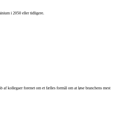
nium i 2050 eller tidligere.
ab af kollegaer forenet om et fælles formål om at løse branchens mest