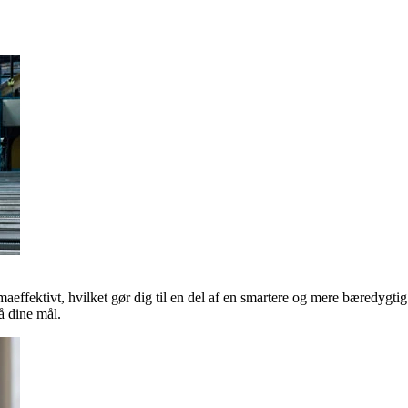
maeffektivt, hvilket gør dig til en del af en smartere og mere bæredygti
 dine mål.