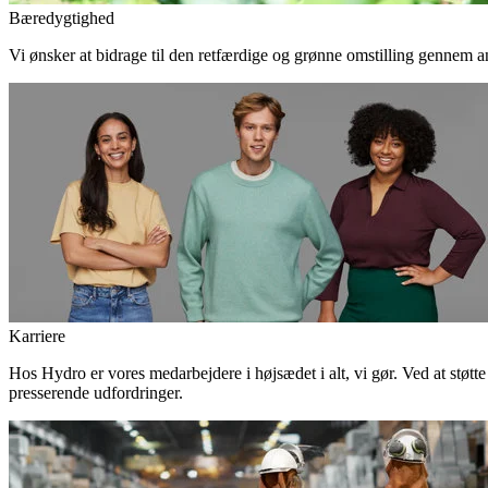
Bæredygtighed
Vi ønsker at bidrage til den retfærdige og grønne omstilling gennem an
Karriere
Hos Hydro er vores medarbejdere i højsædet i alt, vi gør. Ved at støtt
presserende udfordringer.