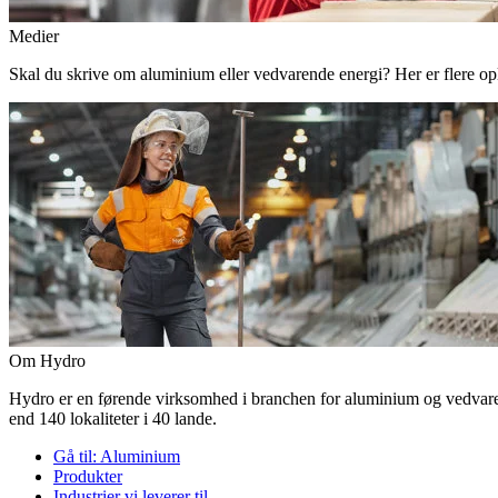
Medier
Skal du skrive om aluminium eller vedvarende energi? Her er flere o
Om Hydro
Hydro er en førende virksomhed i branchen for aluminium og vedvaren
end 140 lokaliteter i 40 lande.
Gå til:
Aluminium
Produkter
Industrier vi leverer til