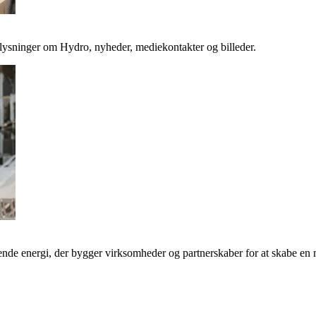
plysninger om Hydro, nyheder, mediekontakter og billeder.
de energi, der bygger virksomheder og partnerskaber for at skabe en 