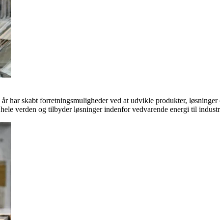
 år har skabt forretningsmuligheder ved at udvikle produkter, løsninge
hele verden og tilbyder løsninger indenfor vedvarende energi til indus