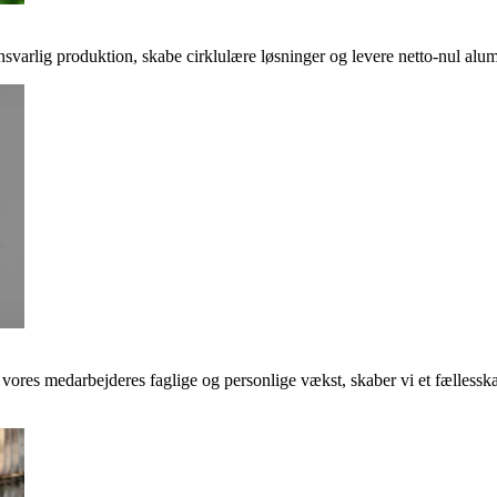
svarlig produktion, skabe cirklulære løsninger og levere netto-nul alumi
e vores medarbejderes faglige og personlige vækst, skaber vi et fællessk