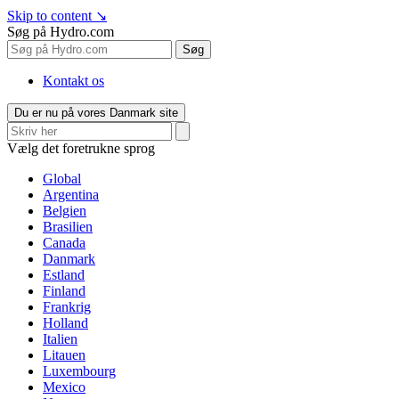
Skip to content
↘
Søg på Hydro.com
Søg
Kontakt os
Du er nu på vores Danmark site
Vælg det foretrukne sprog
Global
Argentina
Belgien
Brasilien
Canada
Danmark
Estland
Finland
Frankrig
Holland
Italien
Litauen
Luxembourg
Mexico